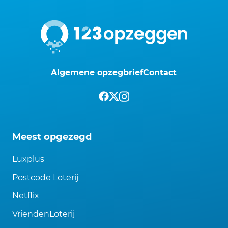
Algemene opzegbrief
Contact
Meest opgezegd
Luxplus
Postcode Loterij
Netflix
VriendenLoterij