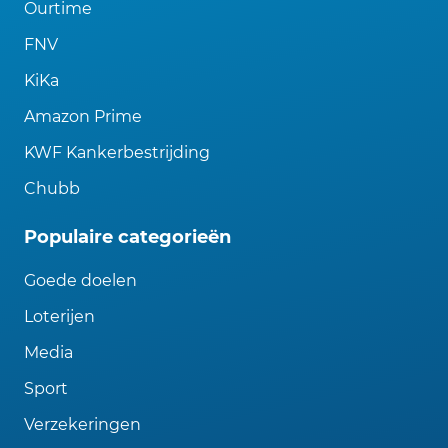
Ourtime
FNV
KiKa
Amazon Prime
KWF Kankerbestrijding
Chubb
Populaire categorieën
Goede doelen
Loterijen
Media
Sport
Verzekeringen