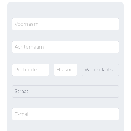
Woonplaats
Straat