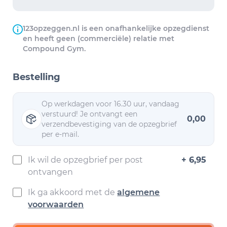
123opzeggen.nl is een onafhankelijke opzegdienst
en heeft geen (commerciële) relatie met
Compound Gym.
Bestelling
Op werkdagen voor 16.30 uur, vandaag
verstuurd! Je ontvangt een
0,00
verzendbevestiging van de opzegbrief
per e-mail.
Ik wil de opzegbrief per post
+ 6,95
ontvangen
Ik ga akkoord met de
algemene
voorwaarden