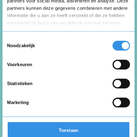
Schrijf een review
partners voor social media, adverteren en analyse. Deze
partners kunnen deze gegevens combineren met andere
informatie die u aan ze heeft verstrekt of die ze hebben
Beoordeel je ervaring *
verzameld op basis van uw gebruik van hun services.
Opnieuw
Toestemmingsselectie
Noodzakelijk
Voorkeuren
Vul je naam in om een handtekening te maken op
basis van je naam
Opslaan
Annuleren
Statistieken
Marketing
Toestaan