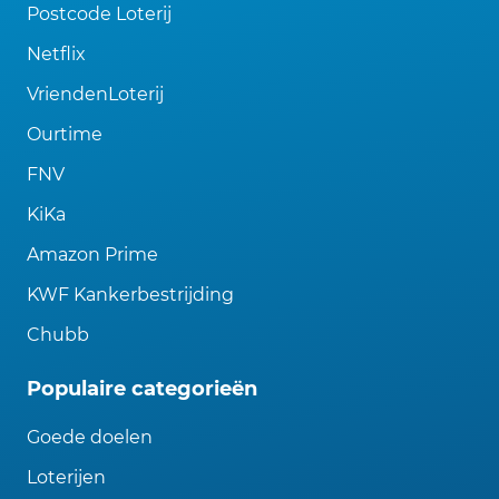
Postcode Loterij
Netflix
VriendenLoterij
Ourtime
FNV
KiKa
Amazon Prime
KWF Kankerbestrijding
Chubb
Populaire categorieën
Goede doelen
Loterijen