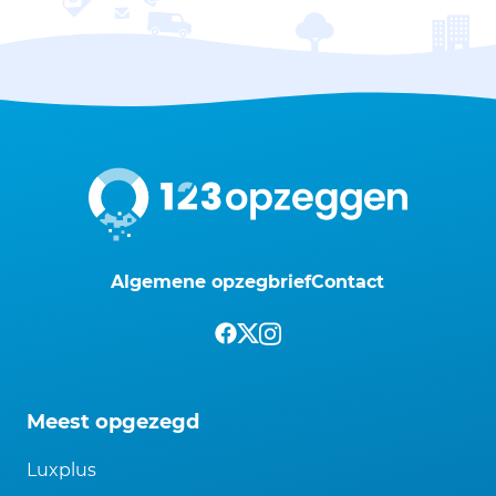
Algemene opzegbrief
Contact
Meest opgezegd
Luxplus