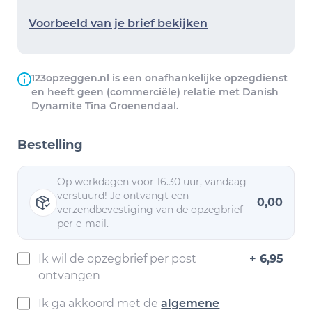
Voorbeeld van je brief bekijken
123opzeggen.nl is een onafhankelijke opzegdienst
en heeft geen (commerciële) relatie met Danish
Dynamite Tina Groenendaal.
Bestelling
Op werkdagen voor 16.30 uur, vandaag
verstuurd! Je ontvangt een
0,00
verzendbevestiging van de opzegbrief
per e-mail.
Ik wil de opzegbrief per post
+ 6,95
ontvangen
Ik ga akkoord met de
algemene