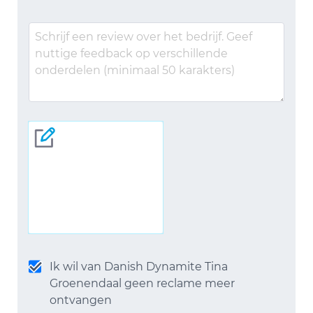
Ik wil van Danish Dynamite Tina
Groenendaal geen reclame meer
ontvangen