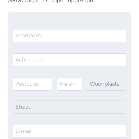
eenvoudig in 3 stappen opgezegd!
Woonplaats
Straat