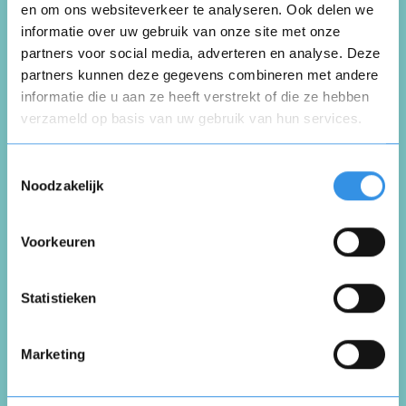
en om ons websiteverkeer te analyseren. Ook delen we
Groenendaal
informatie over uw gebruik van onze site met onze
partners voor social media, adverteren en analyse. Deze
partners kunnen deze gegevens combineren met andere
Schrijf een review
informatie die u aan ze heeft verstrekt of die ze hebben
verzameld op basis van uw gebruik van hun services.
Opnieuw
Beoordeel je ervaring *
Toestemmingsselectie
Noodzakelijk
Voorkeuren
Vul je naam in om een handtekening te maken op
basis van je naam
Opslaan
Annuleren
Statistieken
Marketing