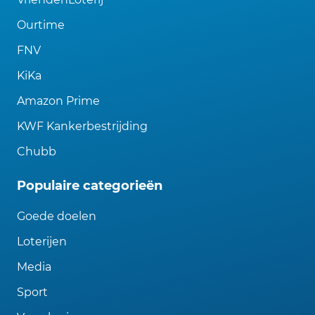
Ourtime
FNV
KiKa
Amazon Prime
KWF Kankerbestrijding
Chubb
Populaire categorieën
Goede doelen
Loterijen
Media
Sport