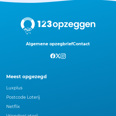
Algemene opzegbrief
Contact
Meest opgezegd
Luxplus
Postcode Loterij
Netflix
VriendenLoterij