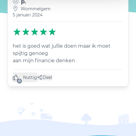
p.
Wommelgem
5 januari 2024
het is goed wat jullie doen maar ik moet
spijtig genoeg
aan mijn financie denken
Nuttig
Deel
(0 like)
0