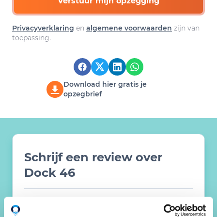
Verstuur mijn opzegging
Privacyverklaring
en
algemene voorwaarden
zijn van
toepassing.
Download hier gratis je
opzegbrief
Schrijf een review over
Dock 46
Schrijf een review