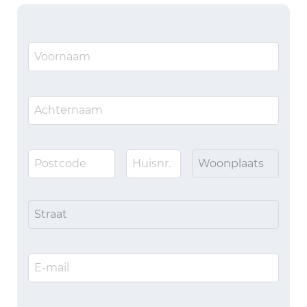
Woonplaats
Straat