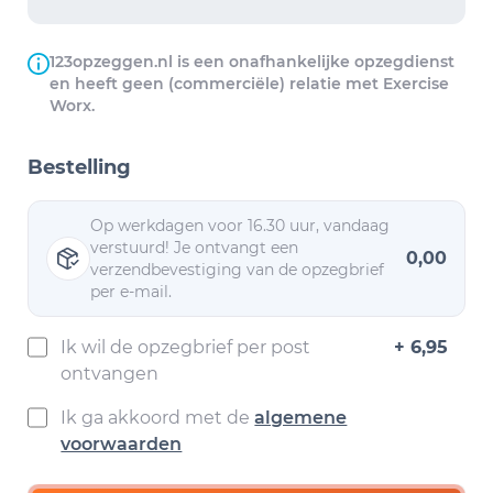
123opzeggen.nl is een onafhankelijke opzegdienst
en heeft geen (commerciële) relatie met Exercise
Worx.
Bestelling
Op werkdagen voor 16.30 uur, vandaag
verstuurd! Je ontvangt een
0,00
verzendbevestiging van de opzegbrief
per e-mail.
Ik wil de opzegbrief per post
+ 6,95
ontvangen
Ik ga akkoord met de
algemene
voorwaarden