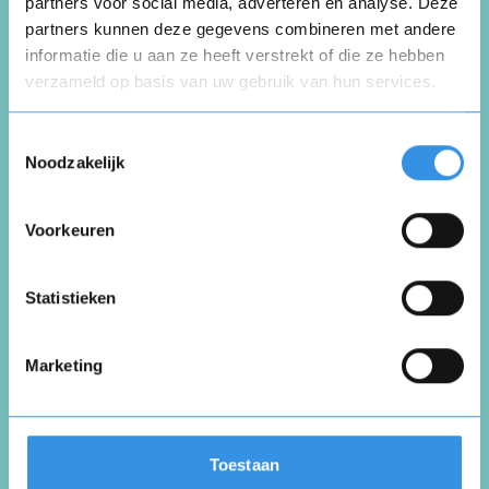
Schrijf een review
partners voor social media, adverteren en analyse. Deze
partners kunnen deze gegevens combineren met andere
informatie die u aan ze heeft verstrekt of die ze hebben
Beoordeel je ervaring *
verzameld op basis van uw gebruik van hun services.
Opnieuw
Toestemmingsselectie
Noodzakelijk
Voorkeuren
Vul je naam in om een handtekening te maken op
basis van je naam
Opslaan
Annuleren
Statistieken
Marketing
Toestaan