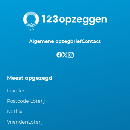
Algemene opzegbrief
Contact
Meest opgezegd
Luxplus
Postcode Loterij
Netflix
VriendenLoterij