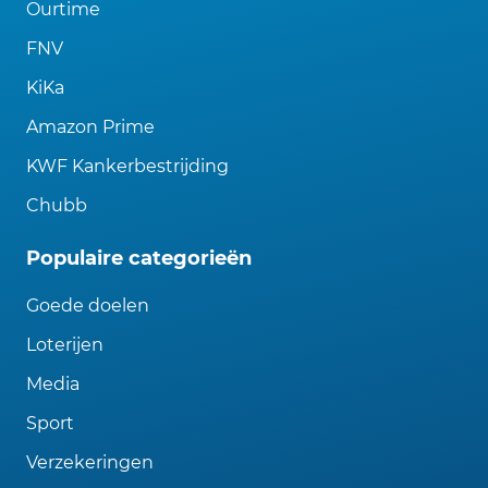
Ourtime
FNV
KiKa
Amazon Prime
KWF Kankerbestrijding
Chubb
Populaire categorieën
Goede doelen
Loterijen
Media
Sport
Verzekeringen