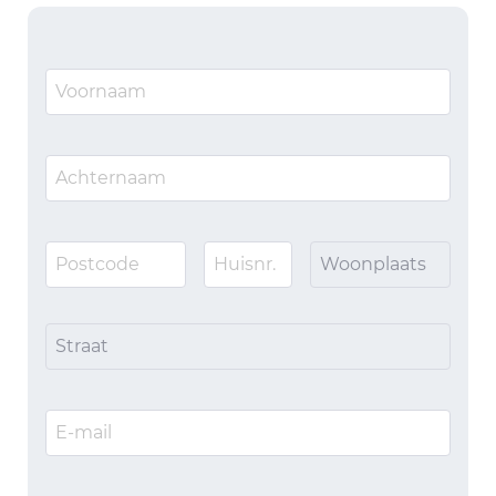
Woonplaats
Straat