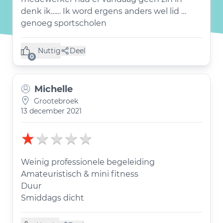
denk ik…… Ik word ergens anders wel lid …
genoeg sportscholen
Nuttig
Deel
(0 like)
0
Michelle
Grootebroek
13 december 2021
Weinig professionele begeleiding
Amateuristisch & mini fitness
Duur
Smiddags dicht