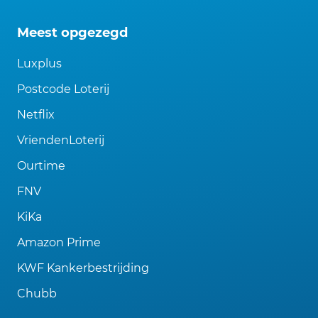
Meest opgezegd
Luxplus
Postcode Loterij
Netflix
VriendenLoterij
Ourtime
FNV
KiKa
Amazon Prime
KWF Kankerbestrijding
Chubb