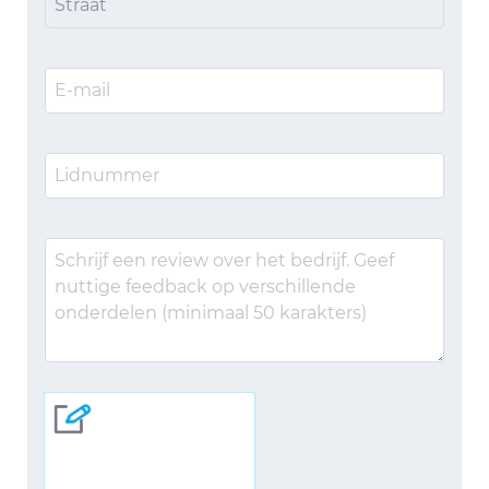
Straat