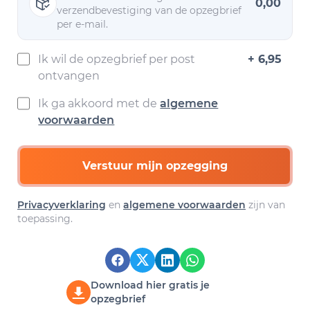
0,00
verzendbevestiging van de opzegbrief
per e-mail.
Ik wil de opzegbrief per post
+ 6,95
ontvangen
Ik ga akkoord met de
algemene
voorwaarden
Verstuur mijn opzegging
Privacyverklaring
en
algemene voorwaarden
zijn van
toepassing.
Download hier gratis je
opzegbrief