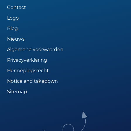
Contact
Logo
Blog
Nieuws
Algemene voorwaarden
Privacyverklaring
Herroepingsrecht
Notice and takedown
Sitemap