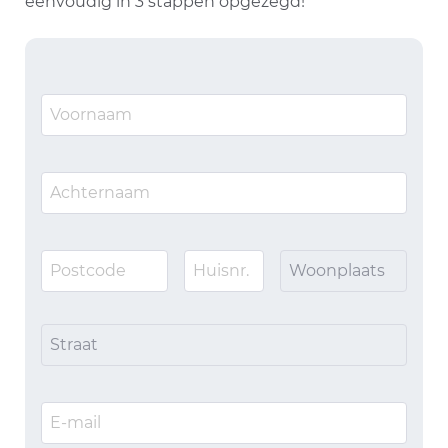
eenvoudig in 3 stappen opgezegd!
Woonplaats
Straat