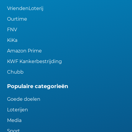
VriendenLoterij
Ourtime
FNV
KiKa
Amazon Prime
KWF Kankerbestrijding
Chubb
Populaire categorieën
Goede doelen
Loterijen
Media
Sport