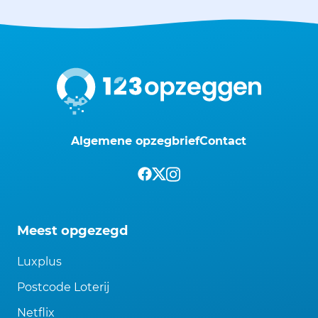
Algemene opzegbrief
Contact
Meest opgezegd
Luxplus
Postcode Loterij
Netflix