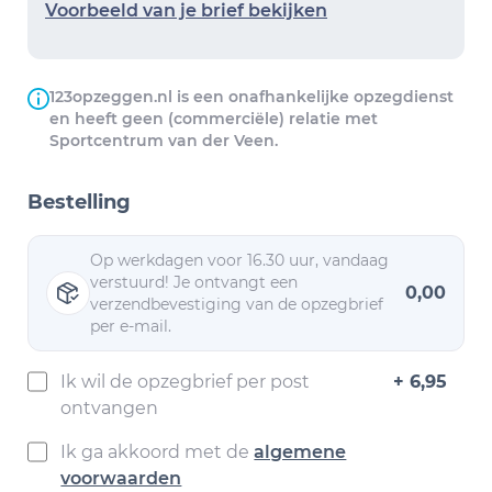
Voorbeeld van je brief bekijken
123opzeggen.nl is een onafhankelijke opzegdienst
en heeft geen (commerciële) relatie met
Sportcentrum van der Veen.
Bestelling
Op werkdagen voor 16.30 uur, vandaag
verstuurd! Je ontvangt een
0,00
verzendbevestiging van de opzegbrief
per e-mail.
Ik wil de opzegbrief per post
+ 6,95
ontvangen
Ik ga akkoord met de
algemene
voorwaarden