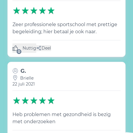
Zeer professionele sportschool met prettige
begeleiding; hier betaal je ook naar.
Nuttig
Deel
(0 like)
0
G.
Brielle
22 juli 2021
Heb problemen met gezondheid is bezig
met onderzoeken