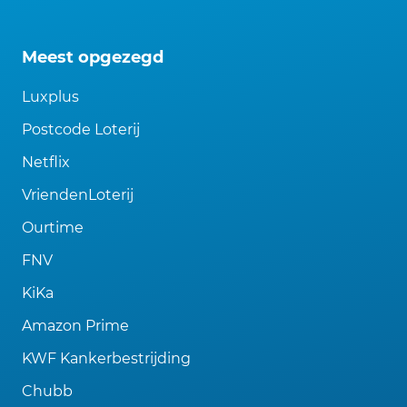
Meest opgezegd
Luxplus
Postcode Loterij
Netflix
VriendenLoterij
Ourtime
FNV
KiKa
Amazon Prime
KWF Kankerbestrijding
Chubb