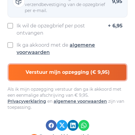
9,95
verzendbevestiging van de opzegbrief
per e-mail.
Ik wil de opzegbrief per post
+ 6,95
ontvangen
Ik ga akkoord met de
algemene
voorwaarden
Verstuur mijn opzegging (€ 9,95)
Als ik mijn opzegging verstuur dan ga ik akkoord met
een eenmalige afschrijving van € 9,95.
Privacyverklaring
en
algemene voorwaarden
zijn van
toepassing.