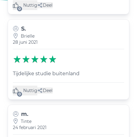
Nuttig
Deel
(0 like)
0
S.
Brielle
28 juni 2021
Tijdelijke studie buitenland
Nuttig
Deel
(0 like)
0
m.
Tinte
24 februari 2021