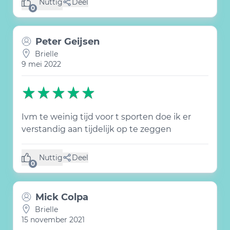
Nuttig
Deel
(0 like)
0
Peter Geijsen
Brielle
9 mei 2022
Ivm te weinig tijd voor t sporten doe ik er
verstandig aan tijdelijk op te zeggen
Nuttig
Deel
(0 like)
0
Mick Colpa
Brielle
15 november 2021