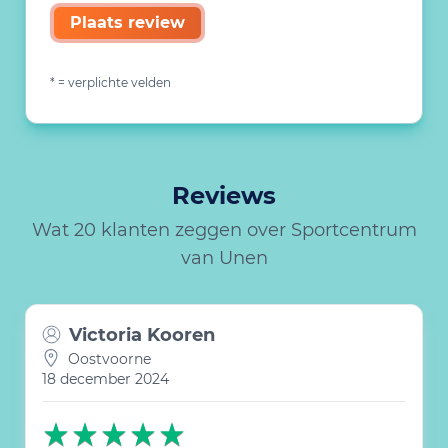
Plaats review
* = verplichte velden
Reviews
Wat 20 klanten zeggen over Sportcentrum
van Unen
Victoria Kooren
Oostvoorne
18 december 2024