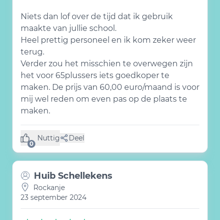
Niets dan lof over de tijd dat ik gebruik
maakte van jullie school.
Heel prettig personeel en ik kom zeker weer
terug.
Verder zou het misschien te overwegen zijn
het voor 65plussers iets goedkoper te
maken. De prijs van 60,00 euro/maand is voor
mij wel reden om even pas op de plaats te
maken.
Nuttig
Deel
(0 like)
0
Huib Schellekens
Rockanje
23 september 2024