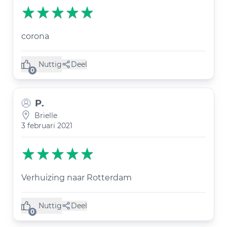
corona
Nuttig
Deel
(0 like)
0
P.
Brielle
3 februari 2021
Verhuizing naar Rotterdam
Nuttig
Deel
(0 like)
0