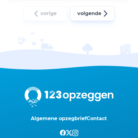
vorige
volgende
Algemene opzegbrief
Contact