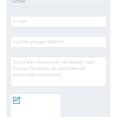
Straat