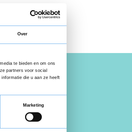
 hier gratis je
opzegbrief
Over
 media te bieden en om ons
ze partners voor social
nformatie die u aan ze heeft
n
Marketing