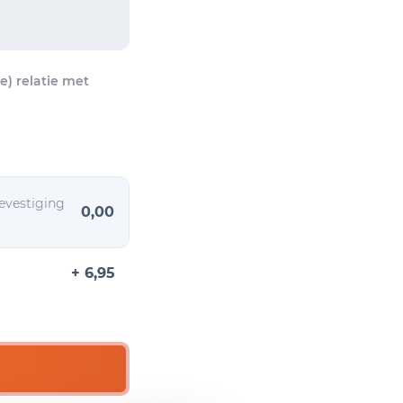
) relatie met
evestiging
0,00
+ 6,95