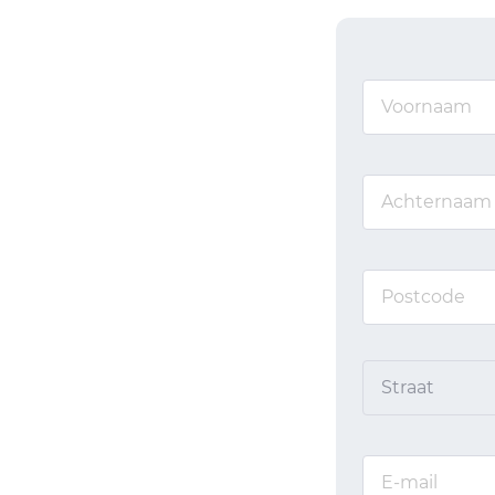
Straat