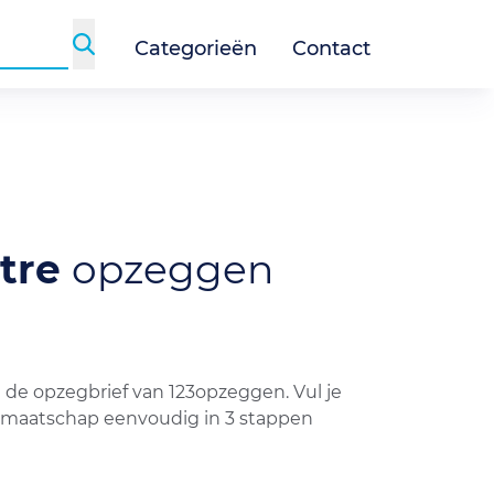
Categorieën
Contact
ntre
opzeggen
de opzegbrief van 123opzeggen. Vul je
lidmaatschap eenvoudig in 3 stappen