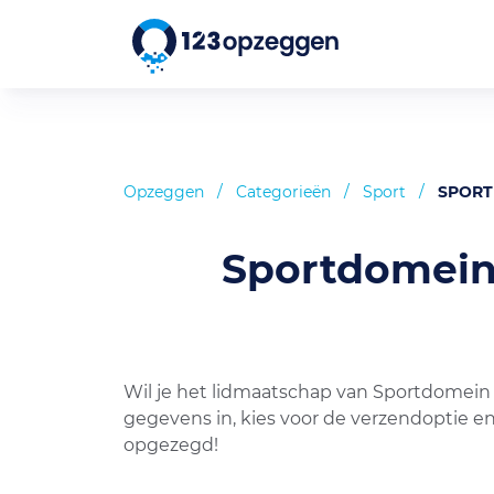
Opzeggen
/
Categorieën
/
Sport
/
SPORT
Sportdomein 
Wil je het lidmaatschap van Sportdomein
gegevens in, kies voor de verzendoptie en
opgezegd!