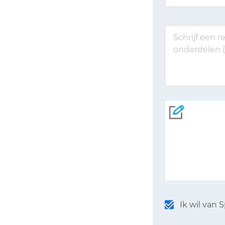
Ik wil van