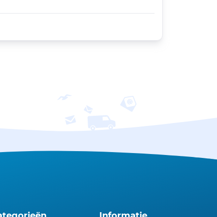
ategorieën
Informatie