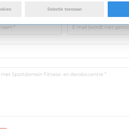
ookies
Selectie toestaan