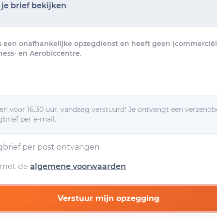
je brief bekijken
s een onafhankelijke opzegdienst en heeft geen (commerciële
ess- en Aerobiccentre.
n voor 16.30 uur, vandaag verstuurd! Je ontvangt een verzendb
brief per e-mail.
egbrief per post ontvangen
d met de
algemene voorwaarden
Verstuur mijn opzegging