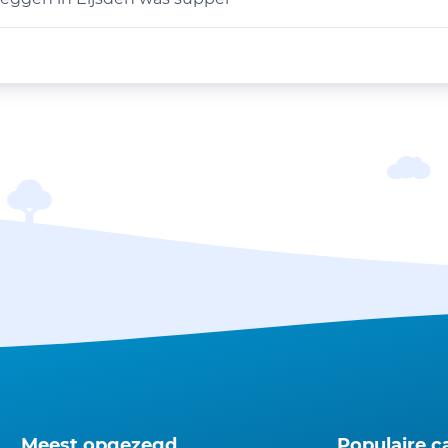
Meest opgezegd
Populaire c