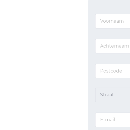
Straat