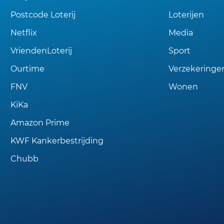
Postcode Loterij
Loterijen
Netflix
Media
VriendenLoterij
Sport
Ourtime
Verzekeringe
FNV
Wonen
KiKa
Amazon Prime
KWF Kankerbestrijding
Chubb