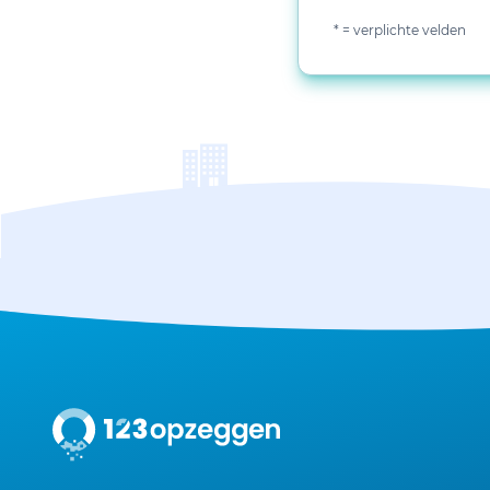
* = verplichte velden