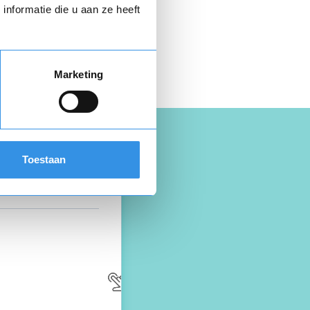
nformatie die u aan ze heeft
 hier gratis je
opzegbrief
Marketing
Toestaan