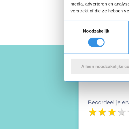
media, adverteren en analys
verstrekt of die ze hebben v
Toestemmingsselectie
Noodzakelijk
Alleen noodzakelijke c
Schrijf een
Beoordeel je er