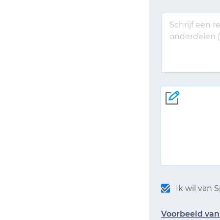
Ik wil van
Voorbeeld van 