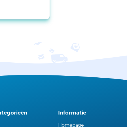
ategorieën
Informatie
n
Homepage