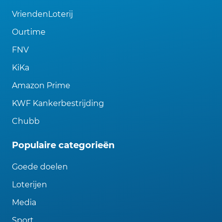
VriendenLoterij
Ourtime
FNV
KiKa
Amazon Prime
KWF Kankerbestrijding
Chubb
Populaire categorieën
Goede doelen
Loterijen
Media
Sport