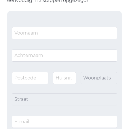
eenvoudig in 3 stappen opgezegd!
Woonplaats
Straat