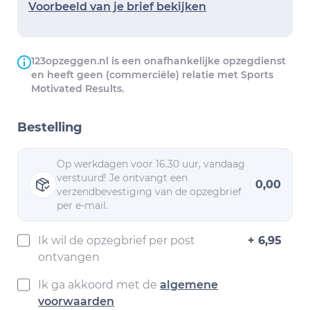
Voorbeeld van je brief bekijken
123opzeggen.nl is een onafhankelijke opzegdienst
en heeft geen (commerciële) relatie met Sports
Motivated Results.
Bestelling
Op werkdagen voor 16.30 uur, vandaag
verstuurd! Je ontvangt een
0,00
verzendbevestiging van de opzegbrief
per e-mail.
Ik wil de opzegbrief per post
+ 6,95
ontvangen
Ik ga akkoord met de
algemene
voorwaarden