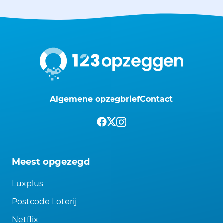
Algemene opzegbrief
Contact
Meest opgezegd
Luxplus
Postcode Loterij
Netflix