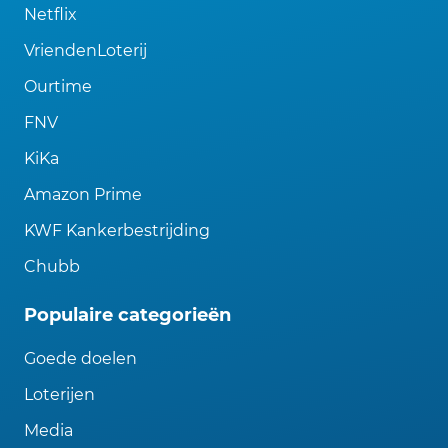
Netflix
VriendenLoterij
Ourtime
FNV
KiKa
Amazon Prime
KWF Kankerbestrijding
Chubb
Populaire categorieën
Goede doelen
Loterijen
Media