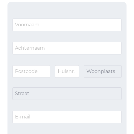
Woonplaats
Straat