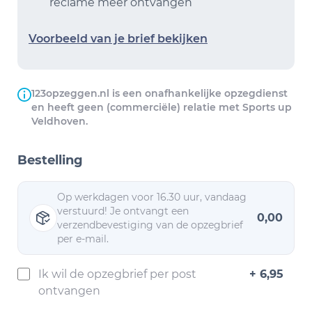
reclame meer ontvangen
Voorbeeld van je brief bekijken
123opzeggen.nl is een onafhankelijke opzegdienst
en heeft geen (commerciële) relatie met Sports up
Veldhoven.
Bestelling
Op werkdagen voor 16.30 uur, vandaag
verstuurd! Je ontvangt een
0,00
verzendbevestiging van de opzegbrief
per e-mail.
Ik wil de opzegbrief per post
+ 6,95
ontvangen