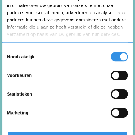
Sports up Veldhoven
informatie over uw gebruik van onze site met onze
partners voor social media, adverteren en analyse. Deze
partners kunnen deze gegevens combineren met andere
Schrijf een review
informatie die u aan ze heeft verstrekt of die ze hebben
verzameld op basis van uw gebruik van hun services.
Opnieuw
Beoordeel je ervaring *
Toestemmingsselectie
Noodzakelijk
Voorkeuren
Vul je naam in om een handtekening te maken op
basis van je naam
Opslaan
Annuleren
Statistieken
Marketing