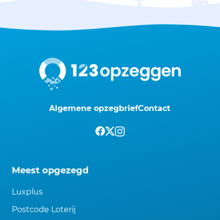
Algemene opzegbrief
Contact
Meest opgezegd
Luxplus
Postcode Loterij