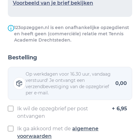
Voorbeeld van je brief bekijken
123opzeggen.nl is een onafhankelijke opzegdienst
en heeft geen (commerciële) relatie met Tennis
Academie Drechtsteden.
Bestelling
Op werkdagen voor 16.30 uur, vandaag
verstuurd! Je ontvangt een
0,00
verzendbevestiging van de opzegbrief
per e-mail.
Ik wil de opzegbrief per post
+ 6,95
ontvangen
Ik ga akkoord met de
algemene
voorwaarden