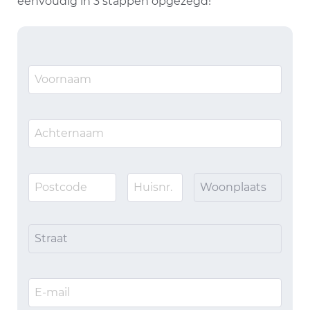
eenvoudig in 3 stappen opgezegd!
Woonplaats
Straat