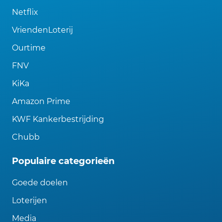
Netflix
VriendenLoterij
Ourtime
FNV
KiKa
Amazon Prime
KWF Kankerbestrijding
Chubb
Populaire categorieën
Goede doelen
Loterijen
Media