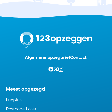
Algemene opzegbrief
Contact
Meest opgezegd
Luxplus
Postcode Loterij