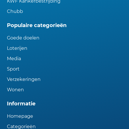
KWF Kankerbestrijding
Chubb
Populaire categorieën
Goede doelen
Loterijen
Media
Sport
Verzekeringen
Wonen
Informatie
Homepage
Categorieën