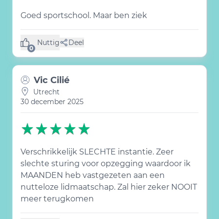
Goed sportschool. Maar ben ziek
Nuttig
Deel
(0 like)
0
Vic Cilié
Utrecht
30 december 2025
Verschrikkelijk SLECHTE instantie. Zeer
slechte sturing voor opzegging waardoor ik
MAANDEN heb vastgezeten aan een
nutteloze lidmaatschap. Zal hier zeker NOOIT
meer terugkomen