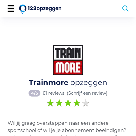
Trainmore
opzeggen
4/5
81 reviews
(Schrijf een review)
Wil jij graag overstappen naar een andere
sportschool of wil je je abonnement beëindigen?