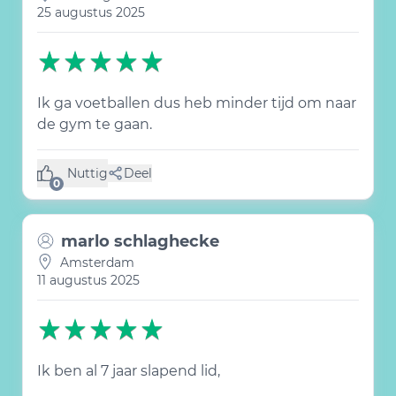
25 augustus 2025
Ik ga voetballen dus heb minder tijd om naar
de gym te gaan.
Nuttig
Deel
(0 like)
0
marlo schlaghecke
Amsterdam
11 augustus 2025
Ik ben al 7 jaar slapend lid,