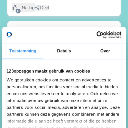
Nuttig
Deel
(0 like)
0
Tim Tibosch
Beek en Donk
31 juli 2025
Toestemming
Details
Over
123opzeggen maakt gebruik van cookies
.
We gebruiken cookies om content en advertenties te
personaliseren, om functies voor social media te bieden
Nuttig
Deel
(0 like)
0
en om ons websiteverkeer te analyseren. Ook delen we
informatie over uw gebruik van onze site met onze
partners voor social media, adverteren en analyse. Deze
Hassan Ait Abdellah
partners kunnen deze gegevens combineren met andere
Amsterdam
informatie die u aan ze heeft verstrekt of die ze hebben
11 juli 2025
verzameld op basis van uw gebruik van hun services.