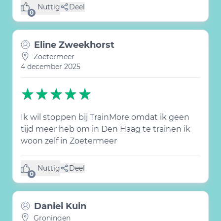
Nuttig
Deel
(0 like)
0
Eline Zweekhorst
Zoetermeer
4 december 2025
Ik wil stoppen bij TrainMore omdat ik geen
tijd meer heb om in Den Haag te trainen ik
woon zelf in Zoetermeer
Nuttig
Deel
(0 like)
0
Daniel Kuin
Groningen