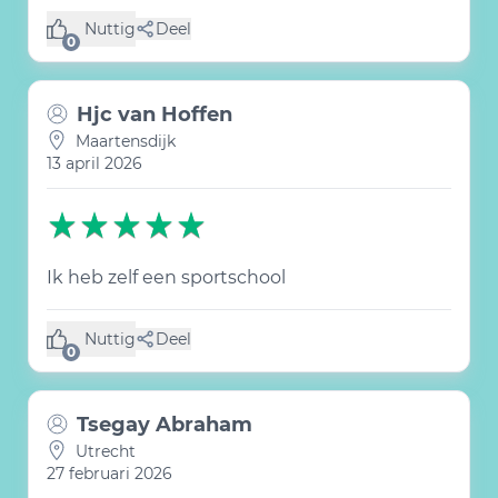
Nuttig
Deel
(0 like)
0
Hjc van Hoffen
Maartensdijk
13 april 2026
Ik heb zelf een sportschool
Nuttig
Deel
(0 like)
0
Tsegay Abraham
Utrecht
27 februari 2026