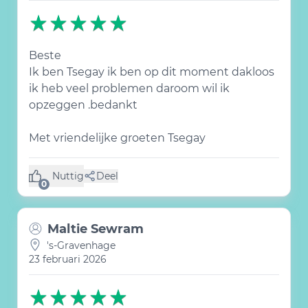
Beste
Ik ben Tsegay ik ben op dit moment dakloos
ik heb veel problemen daroom wil ik
opzeggen .bedankt
Met vriendelijke groeten Tsegay
Nuttig
Deel
(0 like)
0
Maltie Sewram
's-Gravenhage
23 februari 2026