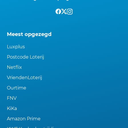
Meest opgezegd
Luxplus
Postcode Loterij
Netflix
VriendenLoterij
Ourtime
FNV
KiKa
Amazon Prime