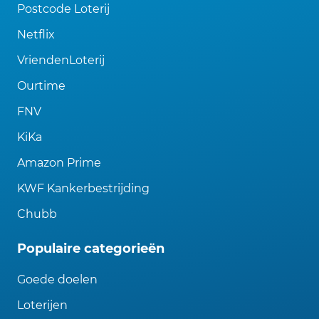
Postcode Loterij
Netflix
VriendenLoterij
Ourtime
FNV
KiKa
Amazon Prime
KWF Kankerbestrijding
Chubb
Populaire categorieën
Goede doelen
Loterijen