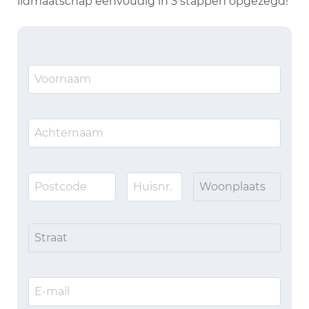
lidmaatschap eenvoudig in 3 stappen opgezegd!
Woonplaats
Straat