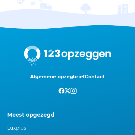
Algemene opzegbrief
Contact
Meest opgezegd
Luxplus