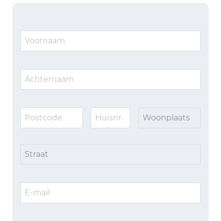
Woonplaats
Straat