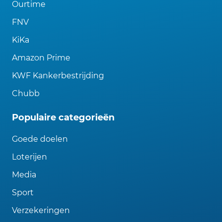
Ourtime
FNV
KiKa
Amazon Prime
KWF Kankerbestrijding
Chubb
Populaire categorieën
Goede doelen
Loterijen
Media
Sport
Verzekeringen