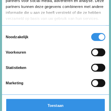
Schrijf een review
partners voor social media, adverteren en analyse. Deze
partners kunnen deze gegevens combineren met andere
informatie die u aan ze heeft verstrekt of die ze hebben
Beoordeel je ervaring *
verzameld op basis van uw gebruik van hun services.
Opnieuw
Toestemmingsselectie
Noodzakelijk
Voorkeuren
Vul je naam in om een handtekening te maken op
basis van je naam
Opslaan
Annuleren
Statistieken
Marketing
Toestaan