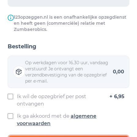
123opzeggen.nl is een onafhankelijke opzegdienst
en heeft geen (commerciële) relatie met
Zumbaerobics.
Bestelling
Op werkdagen voor 16.30 uur, vandaag
verstuurd! Je ontvangt een
0,00
verzendbevestiging van de opzegbrief
per e-mail.
Ik wil de opzegbrief per post
+ 6,95
ontvangen
Ik ga akkoord met de
algemene
voorwaarden