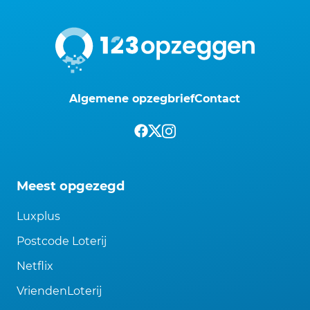
Algemene opzegbrief
Contact
Meest opgezegd
Luxplus
Postcode Loterij
Netflix
VriendenLoterij