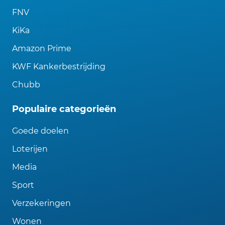
FNV
KiKa
Amazon Prime
KWF Kankerbestrijding
Chubb
Populaire categorieën
Goede doelen
Loterijen
Media
Sport
Verzekeringen
Wonen