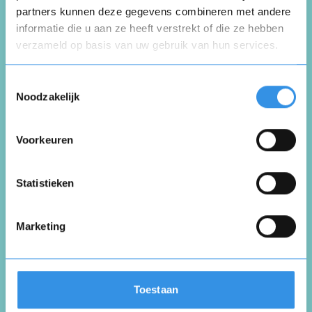
partners kunnen deze gegevens combineren met andere
informatie die u aan ze heeft verstrekt of die ze hebben
Beoordeel je ervaring *
verzameld op basis van uw gebruik van hun services.
Opnieuw
Toestemmingsselectie
Noodzakelijk
Voorkeuren
Vul je naam in om een handtekening te maken op
basis van je naam
Opslaan
Annuleren
Statistieken
Marketing
Toestaan