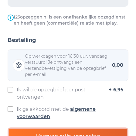
123opzeggen.nl is een onafhankelijke opzegdienst
en heeft geen (commerciële) relatie met 1play.
Bestelling
Op werkdagen voor 16.30 uur, vandaag
verstuurd! Je ontvangt een
0,00
verzendbevestiging van de opzegbrief
per e-mail.
Ik wil de opzegbrief per post
+ 6,95
ontvangen
Ik ga akkoord met de
algemene
voorwaarden