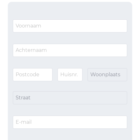
Woonplaats
Straat