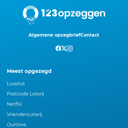
Algemene opzegbrief
Contact
Meest opgezegd
Luxplus
Postcode Loterij
Netflix
VriendenLoterij
Ourtime