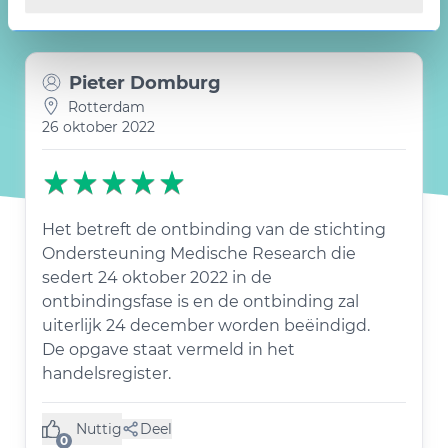
Wat 1 klant zegt over Active 24
Pieter Domburg
Rotterdam
26 oktober 2022
Het betreft de ontbinding van de stichting
Ondersteuning Medische Research die
sedert 24 oktober 2022 in de
ontbindingsfase is en de ontbinding zal
uiterlijk 24 december worden beëindigd.
De opgave staat vermeld in het
handelsregister.
Nuttig
Deel
(0 like)
0