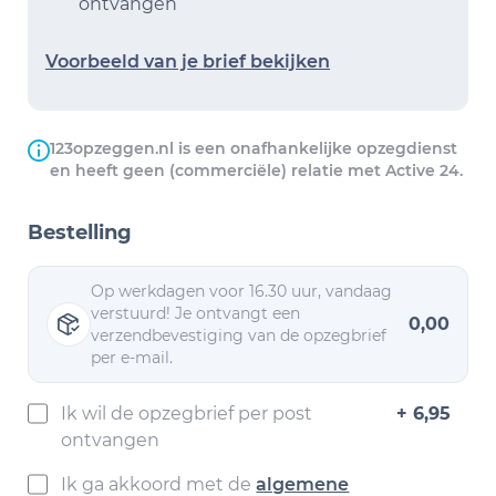
ontvangen
Voorbeeld van je brief bekijken
123opzeggen.nl is een onafhankelijke opzegdienst
en heeft geen (commerciële) relatie met Active 24.
Bestelling
Op werkdagen voor 16.30 uur, vandaag
verstuurd! Je ontvangt een
0,00
verzendbevestiging van de opzegbrief
per e-mail.
Ik wil de opzegbrief per post
+ 6,95
ontvangen
Ik ga akkoord met de
algemene