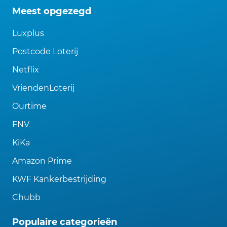
Meest opgezegd
Luxplus
Postcode Loterij
Netflix
VriendenLoterij
Ourtime
FNV
KiKa
Amazon Prime
KWF Kankerbestrijding
Chubb
Populaire categorieën