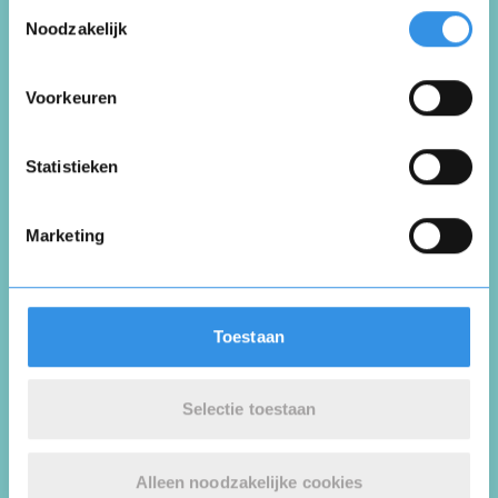
Toestemmingsselectie
Noodzakelijk
Voorkeuren
Vul je naam in om een handtekening te maken op
basis van je naam
Opslaan
Annuleren
Statistieken
Marketing
Plaats review
Toestaan
* = verplichte velden
Selectie toestaan
Reviews
Alleen noodzakelijke cookies