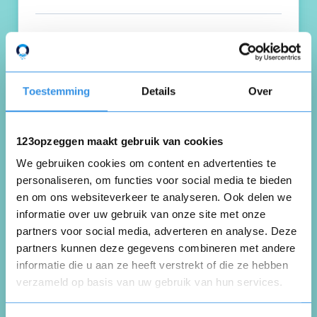
Schrijf een review
Toestemming
Details
Over
Beoordeel je ervaring *
123opzeggen maakt gebruik van cookies
We gebruiken cookies om content en advertenties te
personaliseren, om functies voor social media te bieden
en om ons websiteverkeer te analyseren. Ook delen we
informatie over uw gebruik van onze site met onze
partners voor social media, adverteren en analyse. Deze
partners kunnen deze gegevens combineren met andere
informatie die u aan ze heeft verstrekt of die ze hebben
verzameld op basis van uw gebruik van hun services.
Opnieuw