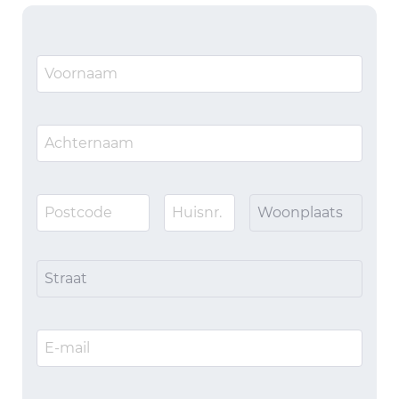
Woonplaats
Straat