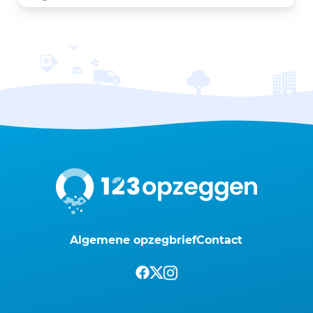
Algemene opzegbrief
Contact