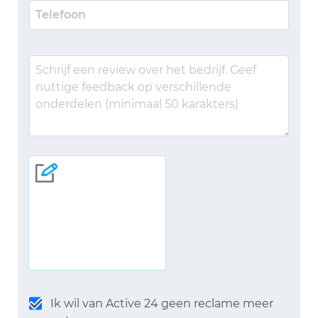
Ik wil van Active 24 geen reclame meer