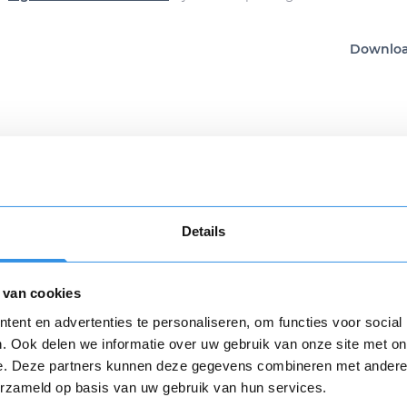
Download
Details
n review over Grabemphonesaid
 van cookies
Opnieuw
varing *
ent en advertenties te personaliseren, om functies voor social
. Ook delen we informatie over uw gebruik van onze site met on
e. Deze partners kunnen deze gegevens combineren met andere i
erzameld op basis van uw gebruik van hun services.