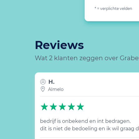
* = verplichte velden
Reviews
Wat 2 klanten zeggen over Gra
H.
Almelo
bedrijf is onbekend en int bedragen.
dit is niet de bedoeling en ik wil graa