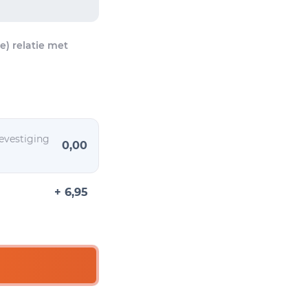
) relatie met
evestiging
0,00
+ 6,95