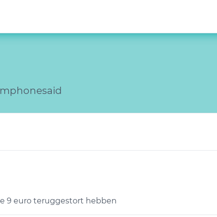
bemphonesaid
g de 9 euro teruggestort hebben