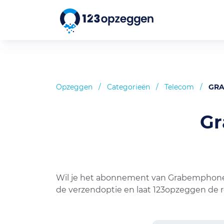
Opzeggen
/
Categorieën
/
Telecom
/
GRA
G
Wil je het abonnement van Grabemphonesa
de verzendoptie en laat 123opzeggen de 