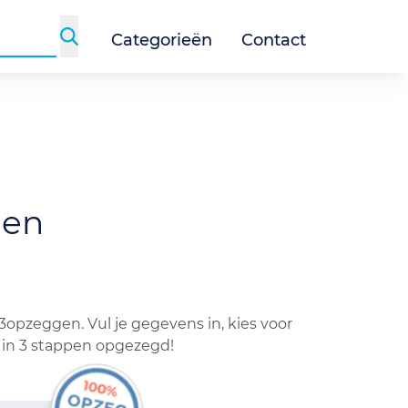
Categorieën
Contact
gen
pzeggen. Vul je gegevens in, kies voor
 in 3 stappen opgezegd!