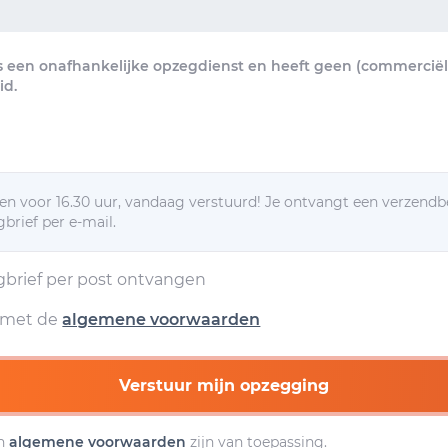
s een onafhankelijke opzegdienst en heeft geen (commerciële
d.
n voor 16.30 uur, vandaag verstuurd! Je ontvangt een verzendb
brief per e-mail.
egbrief per post ontvangen
d met de
algemene voorwaarden
Verstuur mijn opzegging
n
algemene voorwaarden
zijn van toepassing.