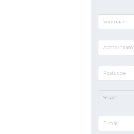
Straat