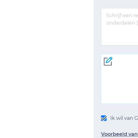
Ik wil van
Voorbeeld van 