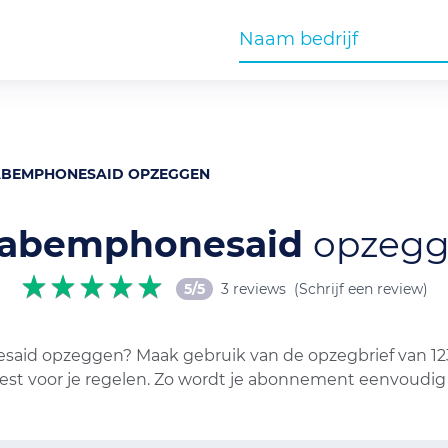
BEMPHONESAID OPZEGGEN
rabemphonesaid
opzeg
5/5
3 reviews
(Schrijf een review)
id opzeggen? Maak gebruik van de opzegbrief van 123o
rest voor je regelen. Zo wordt je abonnement eenvoudig