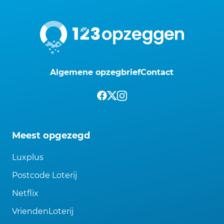
Algemene opzegbrief
Contact
Meest opgezegd
Luxplus
Postcode Loterij
Netflix
VriendenLoterij