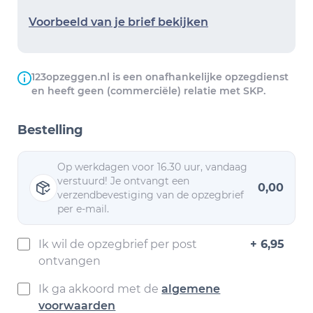
Voorbeeld van je brief bekijken
123opzeggen.nl is een onafhankelijke opzegdienst
en heeft geen (commerciële) relatie met SKP.
Bestelling
Op werkdagen voor 16.30 uur, vandaag
verstuurd! Je ontvangt een
0,00
verzendbevestiging van de opzegbrief
per e-mail.
Ik wil de opzegbrief per post
+ 6,95
ontvangen
Ik ga akkoord met de
algemene
voorwaarden