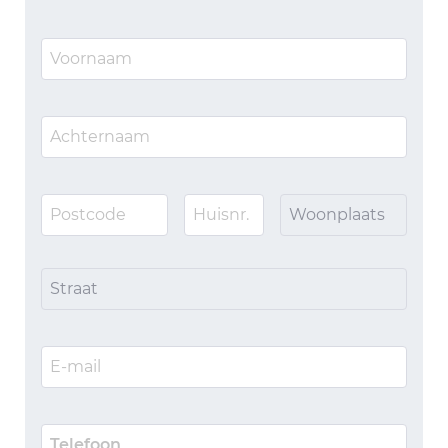
Woonplaats
Straat