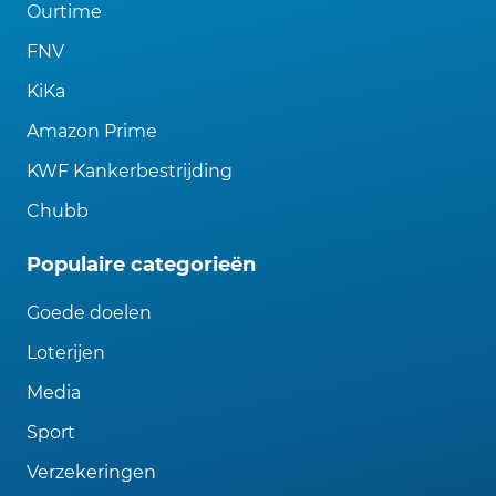
Ourtime
FNV
KiKa
Amazon Prime
KWF Kankerbestrijding
Chubb
Populaire categorieën
Goede doelen
Loterijen
Media
Sport
Verzekeringen