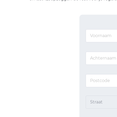
Straat