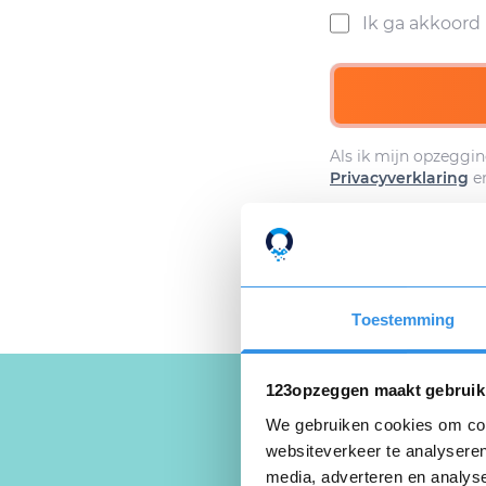
Ik ga akkoor
Als ik mijn opzeggin
Privacyverklaring
e
Toestemming
123opzeggen maakt gebruik
We gebruiken cookies om cont
websiteverkeer te analyseren
Schrijf een
media, adverteren en analys