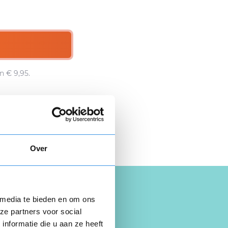
n € 9,95.
 hier gratis je
opzegbrief
Over
 media te bieden en om ons
ze partners voor social
nformatie die u aan ze heeft