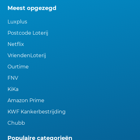
Meest opgezegd
Luxplus
Postcode Loterij
Netflix
VriendenLoterij
Ourtime
FNV
KiKa
Amazon Prime
KWF Kankerbestrijding
Chubb
Populaire categorieën