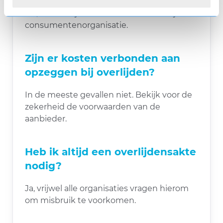
Probeer een ander contactkanaal. Blijft het
stil, dan kun je een klacht indienen bij een
consumentenorganisatie.
Zijn er kosten verbonden aan
opzeggen bij overlijden?
In de meeste gevallen niet. Bekijk voor de
zekerheid de voorwaarden van de
aanbieder.
Heb ik altijd een overlijdensakte
nodig?
Ja, vrijwel alle organisaties vragen hierom
om misbruik te voorkomen.