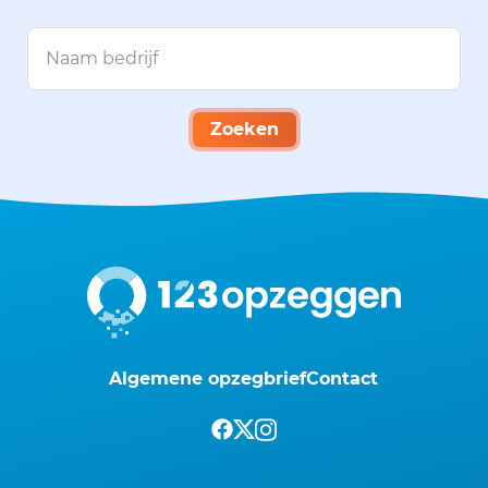
Zoeken
Algemene opzegbrief
Contact