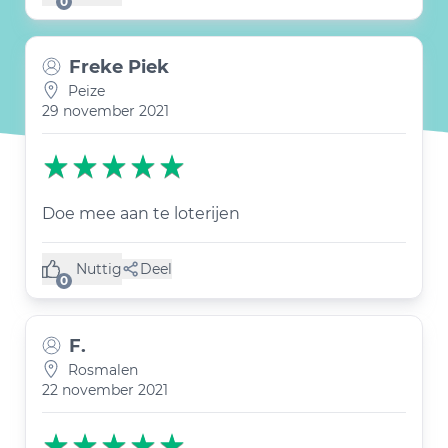
0
Freke Piek
Peize
29 november 2021
Doe mee aan te loterijen
Nuttig
Deel
(0 like)
0
F.
Rosmalen
22 november 2021