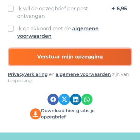
Ik wil de opzegbrief per post
+ 6,95
ontvangen
Ik ga akkoord met de
algemene
voorwaarden
Verstuur mijn opzegging
Privacyverklaring
en
algemene voorwaarden
zijn van
toepassing.
Download hier gratis je
opzegbrief