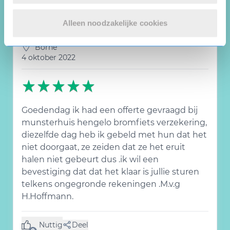
0
Alleen noodzakelijke cookies
Henny Hoffmann
Borne
4 oktober 2022
Goedendag ik had een offerte gevraagd bij
munsterhuis hengelo bromfiets verzekering,
diezelfde dag heb ik gebeld met hun dat het
niet doorgaat, ze zeiden dat ze het eruit
halen niet gebeurt dus .ik wil een
bevestiging dat dat het klaar is jullie sturen
telkens ongegronde rekeningen .M.v.g
H.Hoffmann.
Nuttig
Deel
(0 like)