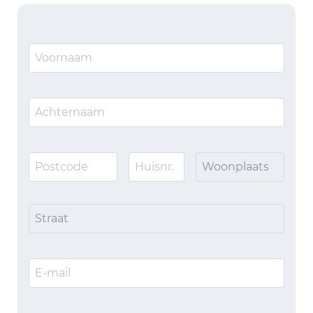
Woonplaats
Straat