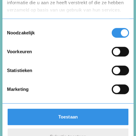
informatie die u aan ze heeft verstrekt of die ze hebben
verzameld op basis van uw gebruik van hun services.
Opnieuw
Toestemmingsselectie
Noodzakelijk
Voorkeuren
Vul je naam in om een handtekening te maken op
basis van je naam
Opslaan
Annuleren
Statistieken
Marketing
Toestaan
Plaats review