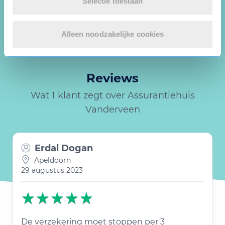
Selectie toestaan
* = verplichte velden
Alleen noodzakelijke cookies
Reviews
Wat 1 klant zegt over Assurantiehuis
Vanderveen
Erdal Dogan
Apeldoorn
29 augustus 2023
De verzekering moet stoppen per 3