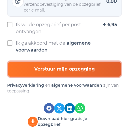
0,00
verzendbevestiging van de opzegbrief
per e-mail.
Ik wil de opzegbrief per post
+ 6,95
ontvangen
Ik ga akkoord met de
algemene
voorwaarden
Verstuur mijn opzegging
Privacyverklaring
en
algemene voorwaarden
zijn van
toepassing.
Download hier gratis je
opzegbrief