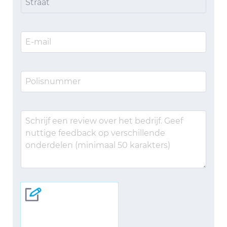
Straat