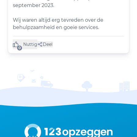
september 2023.
Wij waren altijd erg tevreden over de
behulpzaamheid en goeie services.
Nuttig
Deel
(0 like)
0