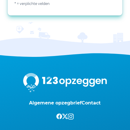
* = verplichte velden
Algemene opzegbrief
Contact