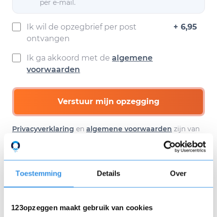
per e-mail.
Ik wil de opzegbrief per post
+ 6,95
ontvangen
Ik ga akkoord met de
algemene
voorwaarden
Verstuur mijn opzegging
Privacyverklaring
en
algemene voorwaarden
zijn van
toepassing.
Toestemming
Details
Over
Download hier gratis je
opzegbrief
123opzeggen maakt gebruik van cookies