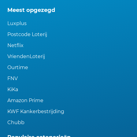
Meest opgezegd
Luxplus
Postcode Loterij
Netflix
VriendenLoterij
Ourtime
FNV
KiKa
Amazon Prime
KWF Kankerbestrijding
Chubb