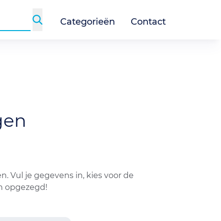
Categorieën
Contact
gen
 Vul je gegevens in, kies voor de
en opgezegd!