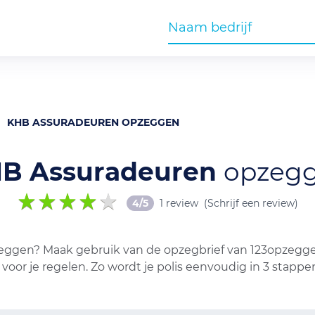
KHB ASSURADEUREN OPZEGGEN
B Assuradeuren
opzeg
4/5
1 review
(Schrijf een review)
eggen? Maak gebruik van de opzegbrief van 123opzeggen.
voor je regelen. Zo wordt je polis eenvoudig in 3 stapp