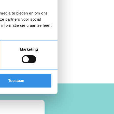
+ 6,95
 media te bieden en om ons
ze partners voor social
nformatie die u aan ze heeft
Marketing
 hier gratis je
opzegbrief
Toestaan