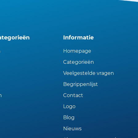
ategorieën
Informatie
n
Homepage
Categorieën
Veelgestelde vragen
Begrippenlijst
n
Contact
Logo
Blog
Nieuws