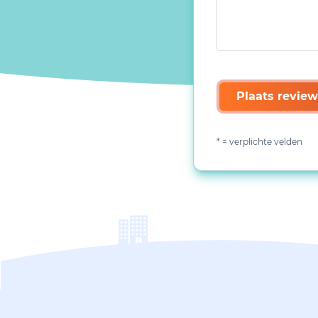
Plaats review
* = verplichte velden