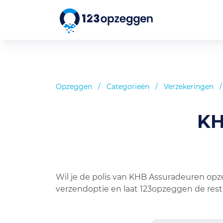
Opzeggen
/
Categorieën
/
Verzekeringen
/
KH
Wil je de polis van KHB Assuradeuren opz
verzendoptie en laat 123opzeggen de rest 