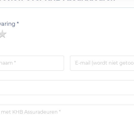
varing *