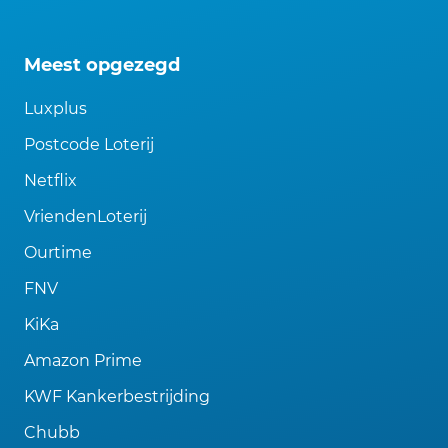
Meest opgezegd
Luxplus
Postcode Loterij
Netflix
VriendenLoterij
Ourtime
FNV
KiKa
Amazon Prime
KWF Kankerbestrijding
Chubb