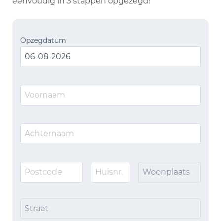
eenvoudig in 3 stappen opgezegd!
Opzegdatum
Woonplaats
Straat