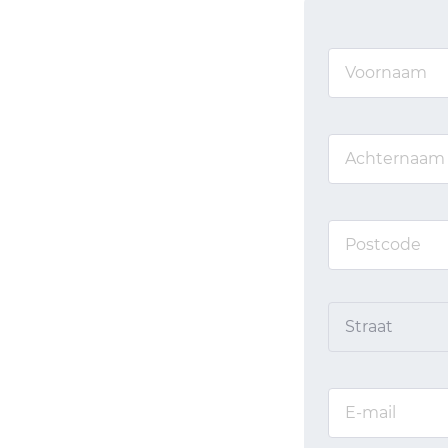
Straat