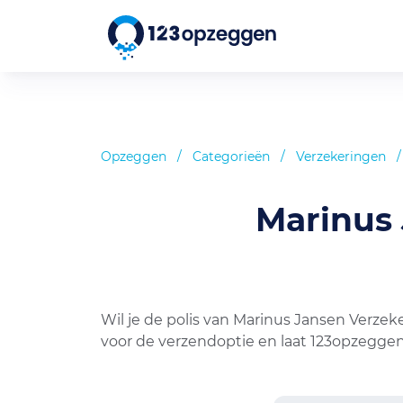
Opzeggen
/
Categorieën
/
Verzekeringen
/
Marinus
Wil je de polis van Marinus Jansen Verze
voor de verzendoptie en laat 123opzeggen 