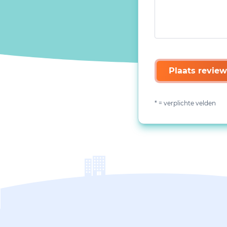
Plaats review
* = verplichte velden