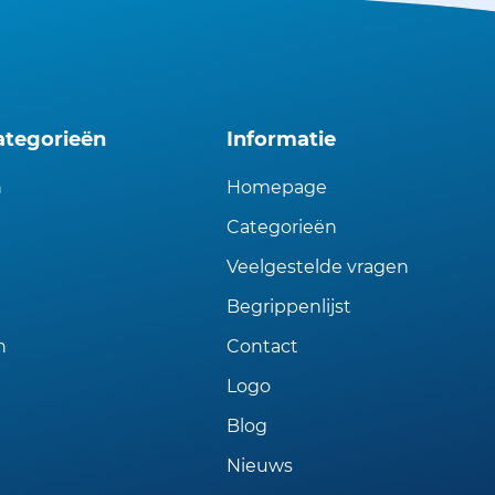
ategorieën
Informatie
n
Homepage
Categorieën
Veelgestelde vragen
Begrippenlijst
n
Contact
Logo
Blog
Nieuws