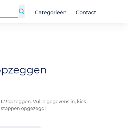
Categorieën
Contact
opzeggen
123opzeggen. Vul je gegevens in, kies
 3 stappen opgezegd!