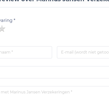
varing *