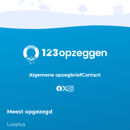
Algemene opzegbrief
Contact
Meest opgezegd
Luxplus