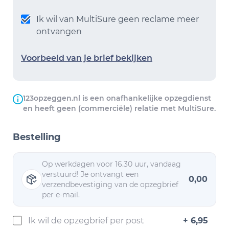
Ik wil van MultiSure geen reclame meer
ontvangen
Voorbeeld van je brief bekijken
123opzeggen.nl is een onafhankelijke opzegdienst
en heeft geen (commerciële) relatie met MultiSure.
Bestelling
Op werkdagen voor 16.30 uur, vandaag
verstuurd! Je ontvangt een
0,00
verzendbevestiging van de opzegbrief
per e-mail.
Ik wil de opzegbrief per post
+ 6,95