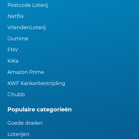
Postcode Loterij
Netflix
VriendenLoterij
Ourtime
FNV
KiKa
Amazon Prime
KWF Kankerbestrijding
Chubb
Populaire categorieën
Goede doelen
Loterijen