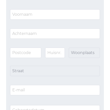
Woonplaats
Straat