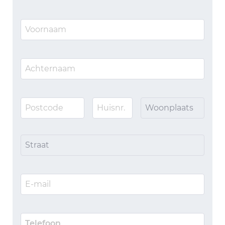
Woonplaats
Straat