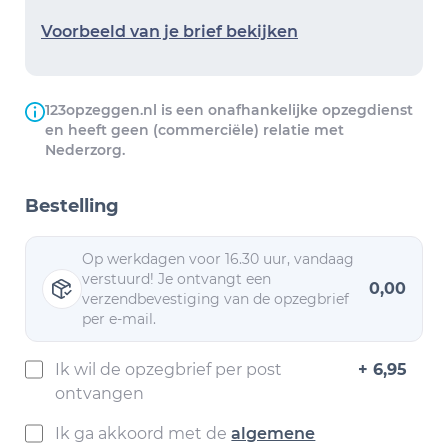
Voorbeeld van je brief bekijken
123opzeggen.nl is een onafhankelijke opzegdienst
en heeft geen (commerciële) relatie met
Nederzorg.
Bestelling
Op werkdagen voor 16.30 uur, vandaag
verstuurd! Je ontvangt een
0,00
verzendbevestiging van de opzegbrief
per e-mail.
Ik wil de opzegbrief per post
+ 6,95
ontvangen
Ik ga akkoord met de
algemene