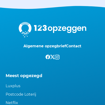
Algemene opzegbrief
Contact
Meest opgezegd
Luxplus
Postcode Loterij
Netflix