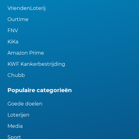
VriendenLoterij
Ourtime
FNV
KiKa
Amazon Prime
KWF Kankerbestrijding
Chubb
Populaire categorieën
Goede doelen
Loterijen
Media
Sport