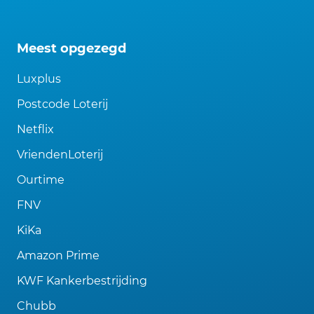
Meest opgezegd
Luxplus
Postcode Loterij
Netflix
VriendenLoterij
Ourtime
FNV
KiKa
Amazon Prime
KWF Kankerbestrijding
Chubb