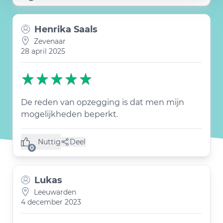
Henrika Saals
Zevenaar
28 april 2025
De reden van opzegging is dat men mijn
mogelijkheden beperkt.
Nuttig
Deel
(0 like)
0
Lukas
Leeuwarden
4 december 2023