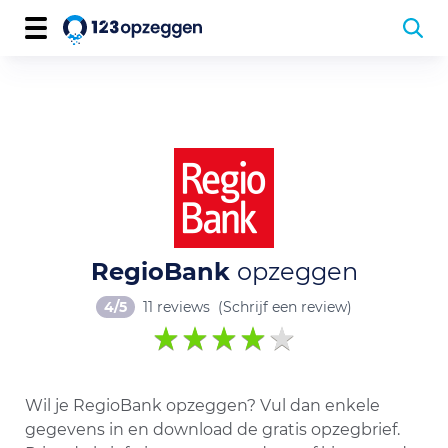
RegioBank
opzeggen
4/5
11 reviews
(Schrijf een review)
Wil je RegioBank opzeggen? Vul dan enkele
gegevens in en download de gratis opzegbrief.