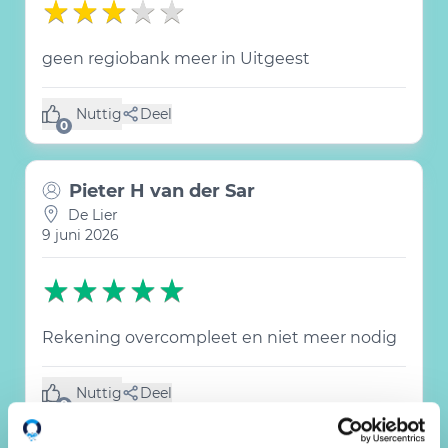
geen regiobank meer in Uitgeest
Nuttig
Deel
(0 like)
0
Pieter H van der Sar
De Lier
9 juni 2026
Rekening overcompleet en niet meer nodig
Nuttig
Deel
(0 like)
0