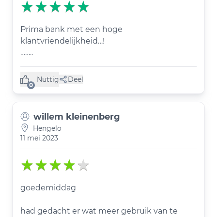
Prima bank met een hoge
klantvriendelijkheid…!
……..
Nuttig
Deel
(0 like)
0
willem kleinenberg
Hengelo
11 mei 2023
goedemiddag
had gedacht er wat meer gebruik van te