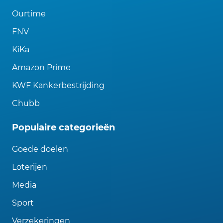
Ourtime
FNV
KiKa
Amazon Prime
KWF Kankerbestrijding
Chubb
Populaire categorieën
Goede doelen
Loterijen
Media
Sport
Verzekeringen