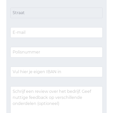
Straat