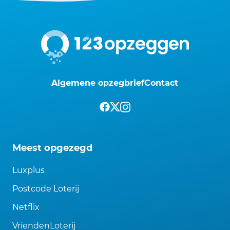
Algemene opzegbrief
Contact
Meest opgezegd
Luxplus
Postcode Loterij
Netflix
VriendenLoterij