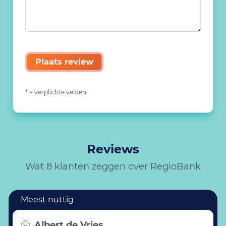
Plaats review
* = verplichte velden
Reviews
Wat 8 klanten zeggen over RegioBank
Albert de Vries