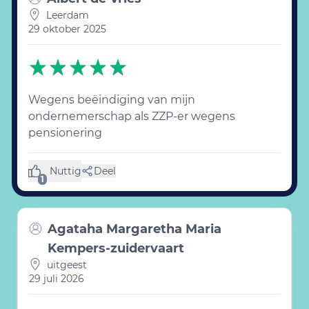
Leerdam
29 oktober 2025
Wegens beëindiging van mijn
ondernemerschap als ZZP-er wegens
pensionering
Nuttig
Deel
(1 like)
1
Agataha Margaretha Maria
Kempers-zuidervaart
uitgeest
29 juli 2026