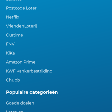
Postcode Loterij
Netflix
VriendenLoterij
Ourtime
FNV
KiKa
Amazon Prime
KWF Kankerbestrijding
Chubb
Populaire categorieën
Goede doelen