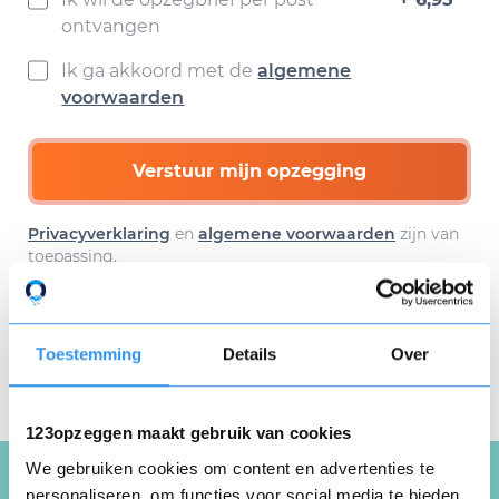
ontvangen
Ik ga akkoord met de
algemene
voorwaarden
Verstuur mijn opzegging
Privacyverklaring
en
algemene voorwaarden
zijn van
toepassing.
Toestemming
Details
Over
Download hier gratis je
opzegbrief
123opzeggen maakt gebruik van cookies
We gebruiken cookies om content en advertenties te
personaliseren, om functies voor social media te bieden