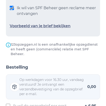
Ik wil van SPF Beheer geen reclame meer
ontvangen
Voorbeeld van je brief bekijken
123opzeggen.nl is een onafhankelijke opzegdienst
en heeft geen (commerciële) relatie met SPF
Beheer.
Bestelling
Op werkdagen voor 16.30 uur, vandaag
verstuurd! Je ontvangt een
0,00
verzendbevestiging van de opzegbrief
per e-mail.
Ik wil de opzegbrief per post
+ 6,95