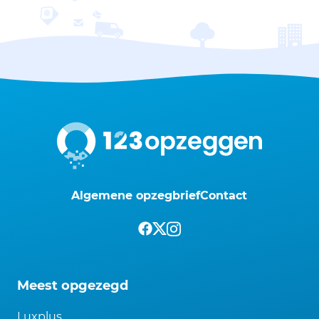
Algemene opzegbrief
Contact
Meest opgezegd
Luxplus