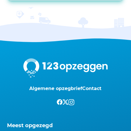
Algemene opzegbrief
Contact
Meest opgezegd