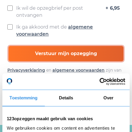
Ik wil de opzegbrief per post
+ 6,95
ontvangen
Ik ga akkoord met de
algemene
voorwaarden
Verstuur mijn opzegging
Privacyverklaring
en
algemene voorwaarden
zijn van
toepassing.
Toestemming
Details
Over
Download hier gratis je
opzegbrief
123opzeggen maakt gebruik van cookies
We gebruiken cookies om content en advertenties te