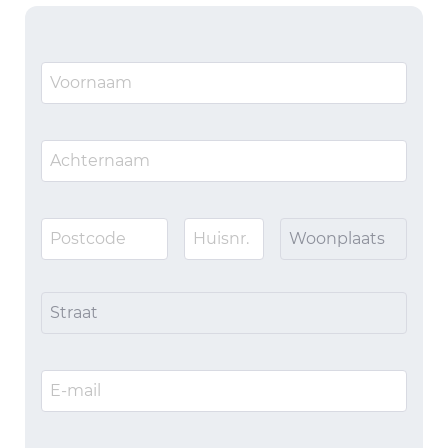
Woonplaats
Straat