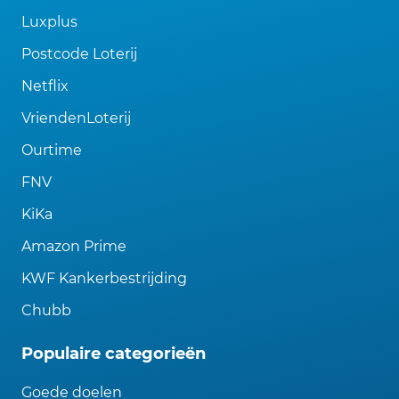
Luxplus
Postcode Loterij
Netflix
VriendenLoterij
Ourtime
FNV
KiKa
Amazon Prime
KWF Kankerbestrijding
Chubb
Populaire categorieën
Goede doelen