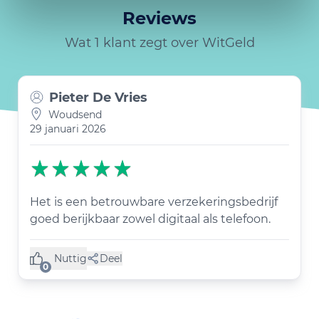
Reviews
Wat 1 klant zegt over WitGeld
Pieter De Vries
Woudsend
29 januari 2026
Het is een betrouwbare verzekeringsbedrijf
goed berijkbaar zowel digitaal als telefoon.
Nuttig
Deel
(0 like)
0