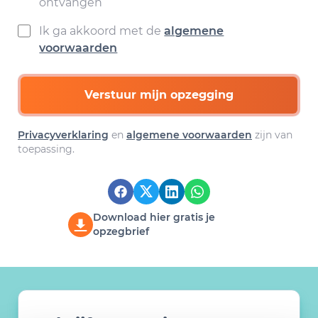
ontvangen
Ik ga akkoord met de
algemene
voorwaarden
Verstuur mijn opzegging
Privacyverklaring
en
algemene voorwaarden
zijn van
toepassing.
Download hier gratis je
opzegbrief