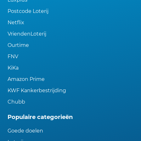
Postcode Loterij
Netflix
VriendenLoterij
Ourtime
FNV
KiKa
Amazon Prime
KWF Kankerbestrijding
Chubb
Populaire categorieën
Goede doelen