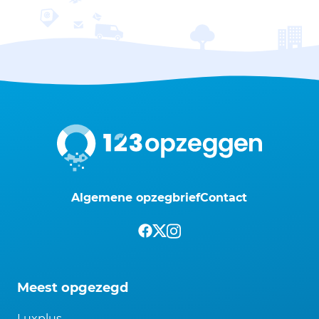
Algemene opzegbrief
Contact
Meest opgezegd
Luxplus