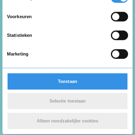
Voorkeuren
Vul je naam in om een handtekening te maken op
basis van je naam
Opslaan
Annuleren
Statistieken
Marketing
Toestaan
Plaats review
Selectie toestaan
* = verplichte velden
Alleen noodzakelijke cookies