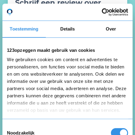
Schrijf een review over
WitGeld
Toestemming
Details
Over
Schrijf een review
123opzeggen maakt gebruik van cookies
Beoordeel je ervaring *
We gebruiken cookies om content en advertenties te
personaliseren, om functies voor social media te bieden
en om ons websiteverkeer te analyseren. Ook delen we
informatie over uw gebruik van onze site met onze
partners voor social media, adverteren en analyse. Deze
partners kunnen deze gegevens combineren met andere
informatie die u aan ze heeft verstrekt of die ze hebben
verzameld op basis van uw gebruik van hun services.
Opnieuw
Toestemmingsselectie
Noodzakelijk