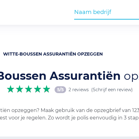
WITTE-BOUSSEN ASSURANTIËN OPZEGGEN
Boussen Assurantiën
op
5/5
2 reviews
(Schrijf een review)
ntiën opzeggen? Maak gebruik van de opzegbrief van 123
st voor je regelen. Zo wordt je polis eenvoudig in 3 st