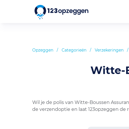
Opzeggen
/
Categorieën
/
Verzekeringen
/
Witte-
Wil je de polis van Witte-Boussen Assura
de verzendoptie en laat 123opzeggen de re