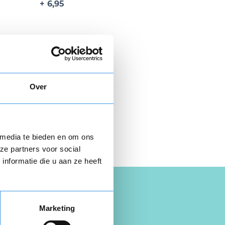
+ 6,95
Over
 hier gratis je
opzegbrief
 media te bieden en om ons
ze partners voor social
nformatie die u aan ze heeft
Marketing
tiën