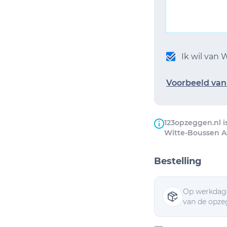
Ik wil van
Voorbeeld van 
123opzeggen.nl i
Witte-Boussen A
Bestelling
Op werkdage
van de opzeg