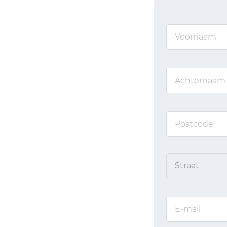
Straat