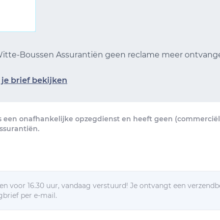
 Witte-Boussen Assurantiën geen reclame meer ontvan
je brief bekijken
s een onafhankelijke opzegdienst en heeft geen (commerciële
ssurantiën.
n voor 16.30 uur, vandaag verstuurd! Je ontvangt een verzendb
brief per e-mail.