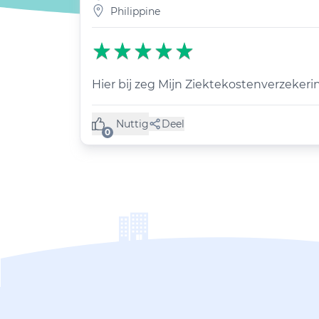
Philippine
Hier bij zeg Mijn Ziektekostenverzekeri
Nuttig
Deel
(0 like)
0