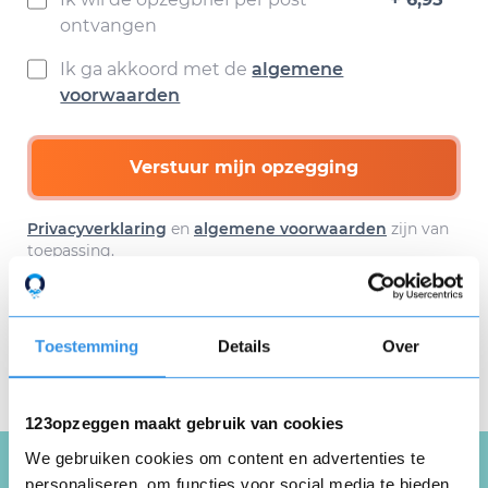
ontvangen
Ik ga akkoord met de
algemene
voorwaarden
Verstuur mijn opzegging
Privacyverklaring
en
algemene voorwaarden
zijn van
toepassing.
Toestemming
Details
Over
Download hier gratis je
opzegbrief
123opzeggen maakt gebruik van cookies
We gebruiken cookies om content en advertenties te
personaliseren, om functies voor social media te bieden