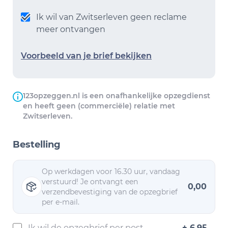
Ik wil van Zwitserleven geen reclame
meer ontvangen
Voorbeeld van je brief bekijken
123opzeggen.nl is een onafhankelijke opzegdienst
en heeft geen (commerciële) relatie met
Zwitserleven.
Bestelling
Op werkdagen voor 16.30 uur, vandaag
verstuurd! Je ontvangt een
0,00
verzendbevestiging van de opzegbrief
per e-mail.
Ik wil de opzegbrief per post
+ 6,95