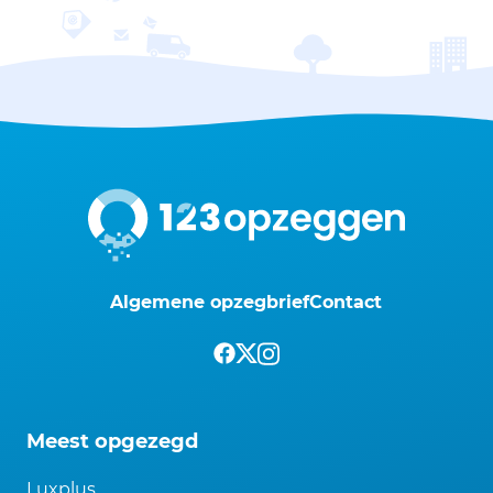
Algemene opzegbrief
Contact
Meest opgezegd
Luxplus