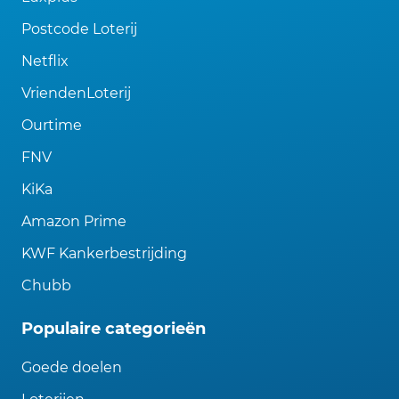
Postcode Loterij
Netflix
VriendenLoterij
Ourtime
FNV
KiKa
Amazon Prime
KWF Kankerbestrijding
Chubb
Populaire categorieën
Goede doelen