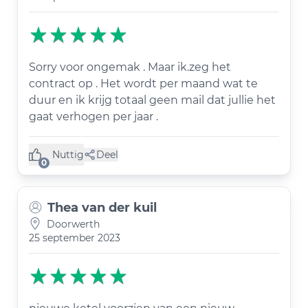
Sorry voor ongemak . Maar ik.zeg het
contract op . Het wordt per maand wat te
duur en ik krijg totaal geen mail dat jullie het
gaat verhogen per jaar .
Nuttig
Deel
(0 like)
0
Thea van der kuil
Doorwerth
25 september 2023