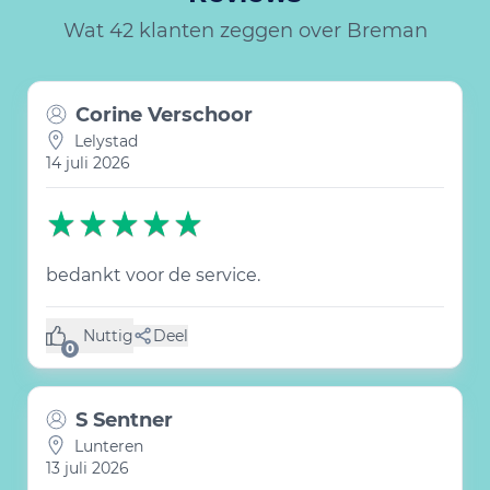
Wat 42 klanten zeggen over Breman
Corine Verschoor
Lelystad
14 juli 2026
bedankt voor de service.
Nuttig
Deel
(0 like)
0
S Sentner
Lunteren
13 juli 2026