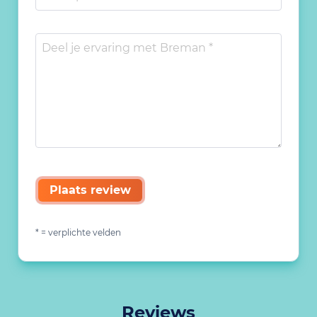
Plaats review
* = verplichte velden
Reviews