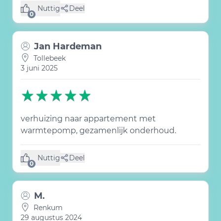
Nuttig
Deel
(0 like)
0
Jan Hardeman
Tollebeek
3 juni 2025
verhuizing naar appartement met
warmtepomp, gezamenlijk onderhoud.
Nuttig
Deel
(0 like)
0
M.
Renkum
29 augustus 2024