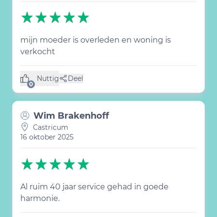
mijn moeder is overleden en woning is
verkocht
Nuttig
Deel
(0 like)
0
Wim Brakenhoff
Castricum
16 oktober 2025
Al ruim 40 jaar service gehad in goede
harmonie.