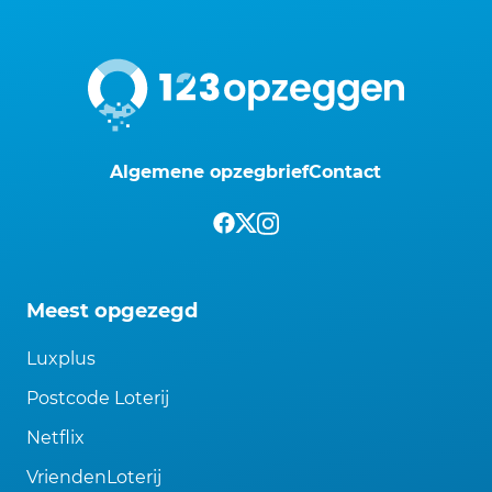
Algemene opzegbrief
Contact
Meest opgezegd
Luxplus
Postcode Loterij
Netflix
VriendenLoterij