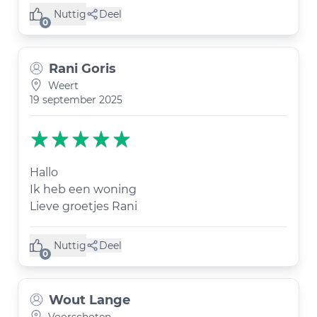
Nuttig
Deel
(0 like)
0
Rani Goris
Weert
19 september 2025
Hallo
Ik heb een woning
Lieve groetjes Rani
Nuttig
Deel
(0 like)
0
Wout Lange