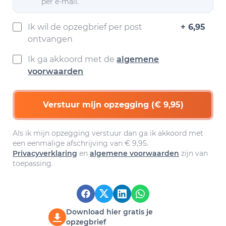
per e-mail.
Ik wil de opzegbrief per post
+ 6,95
ontvangen
Ik ga akkoord met de
algemene
voorwaarden
Verstuur mijn opzegging (€ 9,95)
Als ik mijn opzegging verstuur dan ga ik akkoord met
een eenmalige afschrijving van € 9,95.
Privacyverklaring
en
algemene voorwaarden
zijn van
toepassing.
Download hier gratis je
opzegbrief