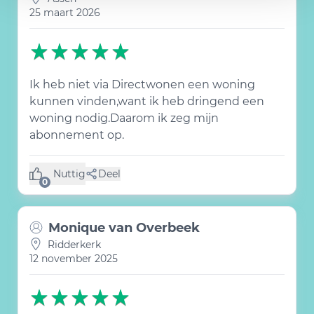
25 maart 2026
Ik heb niet via Directwonen een woning
kunnen vinden,want ik heb dringend een
woning nodig.Daarom ik zeg mijn
abonnement op.
Nuttig
Deel
(0 like)
0
Monique van Overbeek
Ridderkerk
12 november 2025