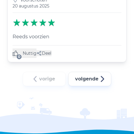
Voorschoten
20 augustus 2025
Reeds voorzien
Nuttig
Deel
(0 like)
0
vorige
volgende