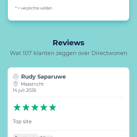
* = verplichte velden
Reviews
Wat 107 klanten zeggen over Directwonen
Rudy Saparuwe
Maastricht
14 juli 2026
Top site