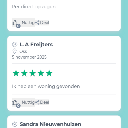
Per direct opzegen
Nuttig
Deel
(0 like)
0
L.A Freijters
Oss
5 november 2025
Ik heb een woning gevonden
Nuttig
Deel
(0 like)
0
Sandra Nieuwenhuizen