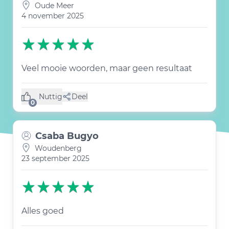
Oude Meer
4 november 2025
Veel mooie woorden, maar geen resultaat
Nuttig
Deel
(0 like)
0
Csaba Bugyo
Woudenberg
23 september 2025
Alles goed