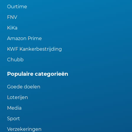
Ourtime
FNV
KiKa
Amazon Prime
KWF Kankerbestrijding
Chubb
Populaire categorieën
Goede doelen
Loterijen
Media
Sport
Verzekeringen