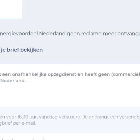
 Energievoordeel Nederland geen reclame meer ontvan
je brief bekijken
s een onafhankelijke opzegdienst en heeft geen (commerciële
 Nederland.
n voor 16.30 uur, vandaag verstuurd! Je ontvangt een verzendb
brief per e-mail.