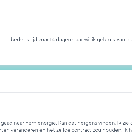
 een bedenktijd voor 14 dagen daar wil ik gebruik van m
gaad naar hem energie. Kan dat nergens vinden. Ik zie da
chten veranderen en het zelfde contract zou houden. ik heb