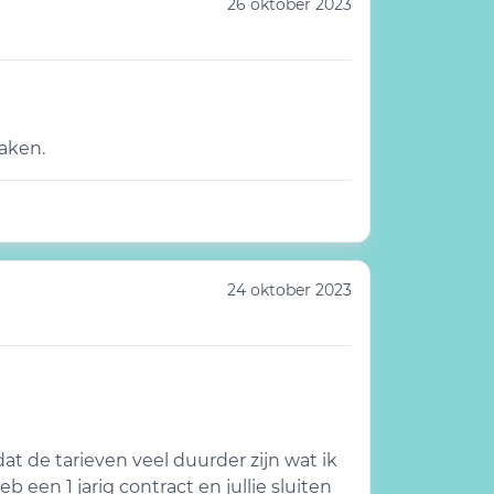
26 oktober 2023
aken.
24 oktober 2023
t de tarieven veel duurder zijn wat ik
 een 1 jarig contract en jullie sluiten