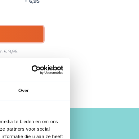
+ 6,95
n € 9,95.
 hier gratis je
opzegbrief
Over
 media te bieden en om ons
ze partners voor social
nformatie die u aan ze heeft