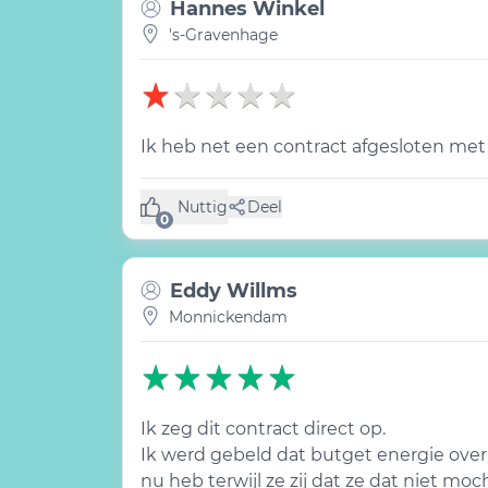
Hannes Winkel
's-Gravenhage
Ik heb net een contract afgesloten met
Nuttig
Deel
(0 like)
0
Eddy Willms
Monnickendam
Ik zeg dit contract direct op.
Ik werd gebeld dat butget energie over 
nu heb terwijl ze zij dat ze dat niet mo