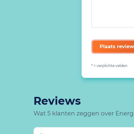
Plaats review
* = verplichte velden
Reviews
Wat 5 klanten zeggen over Energ