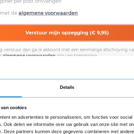
egbrief per post ontvangen
d met de
algemene voorwaarden
Verstuur mijn opzegging (€ 9,95)
g verstuur dan ga ik akkoord met een eenmalige afschrijving va
n
algemene voorwaarden
zijn van toepassing.
Download
Details
 van cookies
Opnieuw
ent en advertenties te personaliseren, om functies voor social
. Ook delen we informatie over uw gebruik van onze site met on
e. Deze partners kunnen deze gegevens combineren met andere i