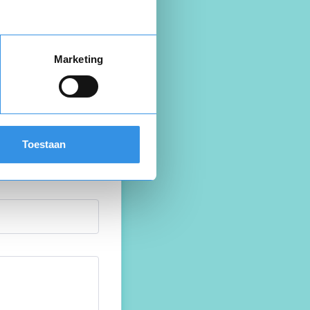
land
Marketing
Toestaan