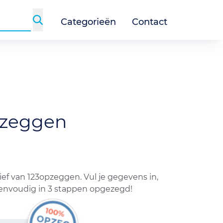
Categorieën
Contact
zeggen
f van 123opzeggen. Vul je gegevens in,
eenvoudig in 3 stappen opgezegd!