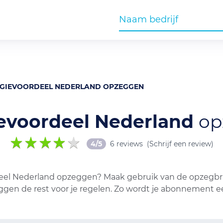
GIEVOORDEEL NEDERLAND OPZEGGEN
evoordeel Nederland
op
4/5
6 reviews
(Schrijf een review)
el Nederland opzeggen? Maak gebruik van de opzegbrie
eggen de rest voor je regelen. Zo wordt je abonnement 