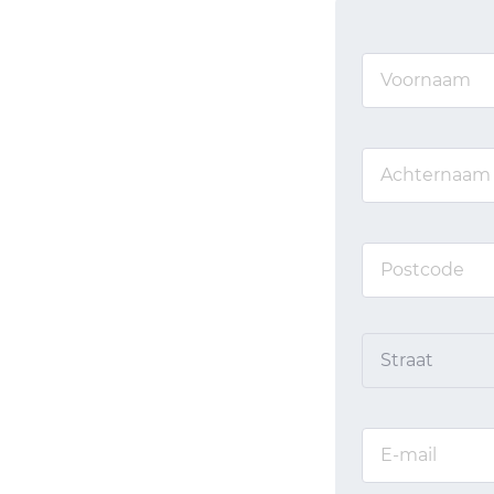
Straat