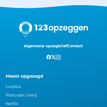
Algemene opzegbrief
Contact
Meest opgezegd
Luxplus
Postcode Loterij
Netflix