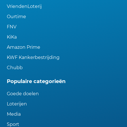
VriendenLoterij
Ourtime
FNV
KiKa
Amazon Prime
KWF Kankerbestrijding
Chubb
Populaire categorieën
Goede doelen
Loterijen
Media
Sport