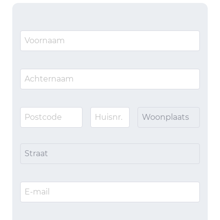
Woonplaats
Straat