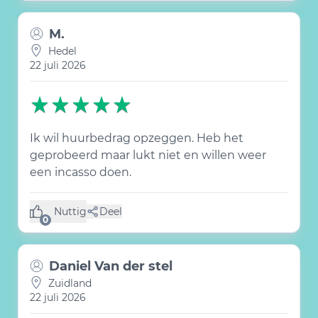
M.
Hedel
22 juli 2026
Ik wil huurbedrag opzeggen. Heb het
geprobeerd maar lukt niet en willen weer
een incasso doen.
Nuttig
Deel
(0 like)
0
Daniel Van der stel
Zuidland
22 juli 2026