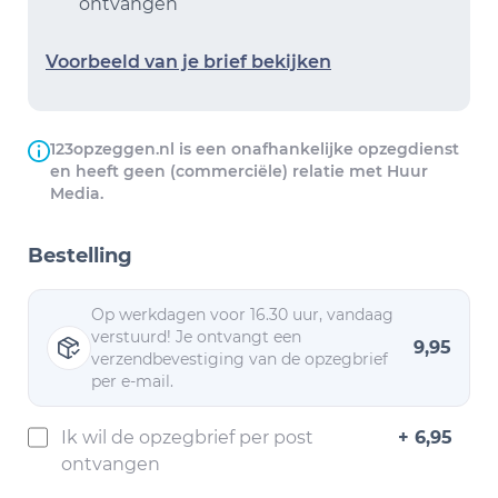
ontvangen
Voorbeeld van je brief bekijken
123opzeggen.nl is een onafhankelijke opzegdienst
en heeft geen (commerciële) relatie met Huur
Media.
Bestelling
Op werkdagen voor 16.30 uur, vandaag
verstuurd! Je ontvangt een
9,95
verzendbevestiging van de opzegbrief
per e-mail.
Ik wil de opzegbrief per post
+ 6,95
ontvangen