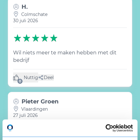
H.
Colmschate
30 juli 2026
Wil niets meer te maken hebben met dit
bedrijf
Nuttig
Deel
(0 like)
0
Pieter Groen
Vlaardingen
27 juli 2026