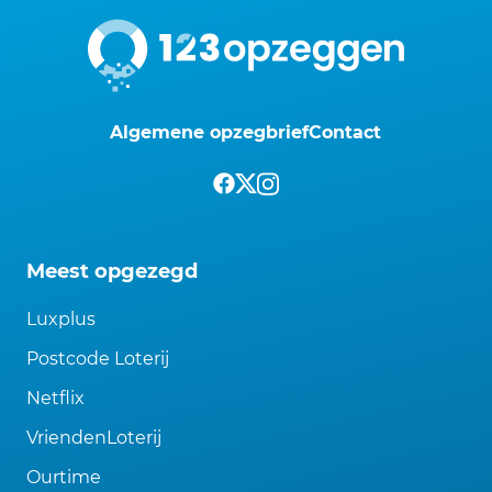
Algemene opzegbrief
Contact
Meest opgezegd
Luxplus
Postcode Loterij
Netflix
VriendenLoterij
Ourtime