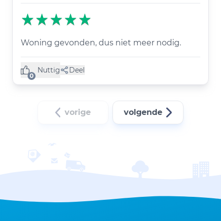
Woning gevonden, dus niet meer nodig.
Nuttig
Deel
(0 like)
0
vorige
volgende