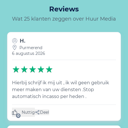
Reviews
Wat 25 klanten zeggen over Huur Media
H.
Purmerend
6 augustus 2026
Hierbij schrijf ik mij uit , ik wil geen gebruik
meer maken van uw diensten .Stop
automatisch incasso per heden .
Nuttig
Deel
(0 like)
0