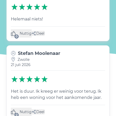
Helemaal niets!
Nuttig
Deel
(0 like)
0
Stefan Moolenaar
Zwolle
21 juli 2026
Het is duur. Ik kreeg er weinig voor terug. Ik
heb een woning voor het aankomende jaar.
Nuttig
Deel
(0 like)
0