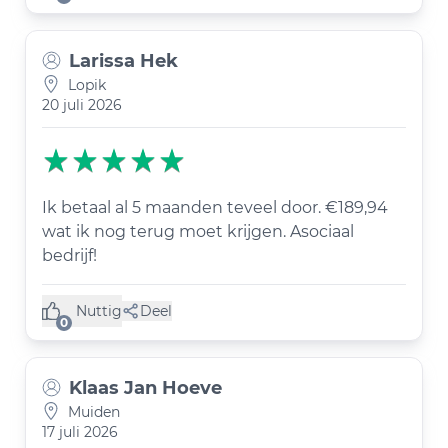
Larissa Hek
Lopik
20 juli 2026
Ik betaal al 5 maanden teveel door. €189,94
wat ik nog terug moet krijgen. Asociaal
bedrijf!
Nuttig
Deel
(0 like)
0
Klaas Jan Hoeve
Muiden
17 juli 2026