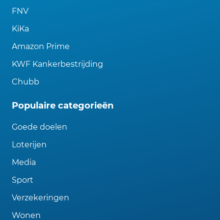
FNV
KiKa
Amazon Prime
KWF Kankerbestrijding
Chubb
Populaire categorieën
Goede doelen
Loterijen
Media
Sport
Verzekeringen
Wonen