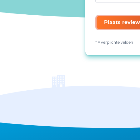
Plaats review
* = verplichte velden