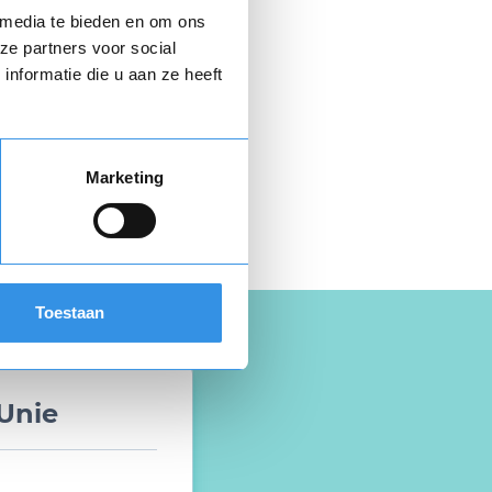
 media te bieden en om ons
ze partners voor social
nformatie die u aan ze heeft
Marketing
 hier gratis je
opzegbrief
Toestaan
Unie