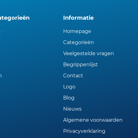
ategorieën
Informatie
n
Homepage
Categorieën
Veelgestelde vragen
Begrippenlijst
n
Contact
Logo
Blog
Nieuws
Algemene voorwaarden
Privacyverklaring