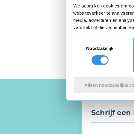
We gebruiken cookies om cont
websiteverkeer te analyseren
media, adverteren en analys
verstrekt of die ze hebben v
Privacyverklaring
e
Toestemmingsselectie
Noodzakelijk
Alleen noodzakelijke c
Schrijf ee