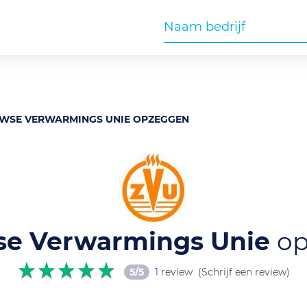
WSE VERWARMINGS UNIE OPZEGGEN
e Verwarmings Unie
o
5/5
1 review
(Schrijf een review)