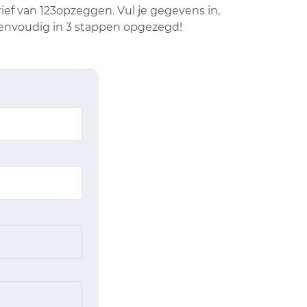
f van 123opzeggen. Vul je gegevens in,
eenvoudig in 3 stappen opgezegd!