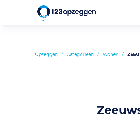
Opzeggen
/
Categorieën
/
Wonen
/
ZEEU
Zeeuws