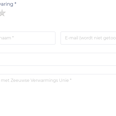
varing *