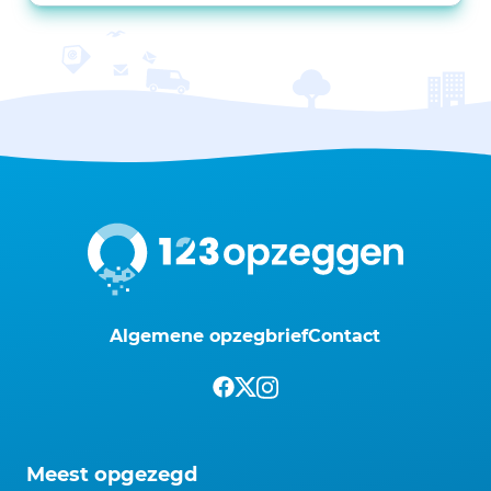
Algemene opzegbrief
Contact
Meest opgezegd