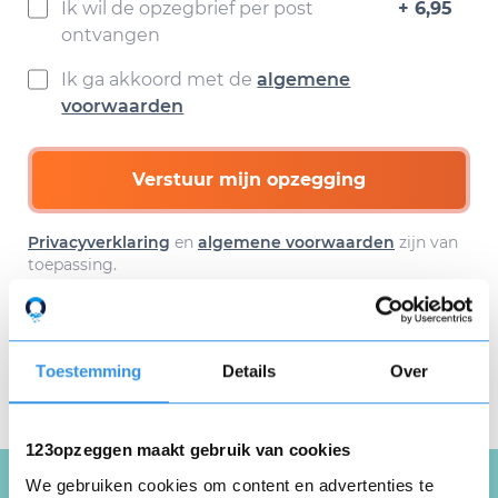
Ik wil de opzegbrief per post
+ 6,95
ontvangen
Ik ga akkoord met de
algemene
voorwaarden
Verstuur mijn opzegging
Privacyverklaring
en
algemene voorwaarden
zijn van
toepassing.
Download hier gratis je
Toestemming
Details
Over
opzegbrief
123opzeggen maakt gebruik van cookies
We gebruiken cookies om content en advertenties te