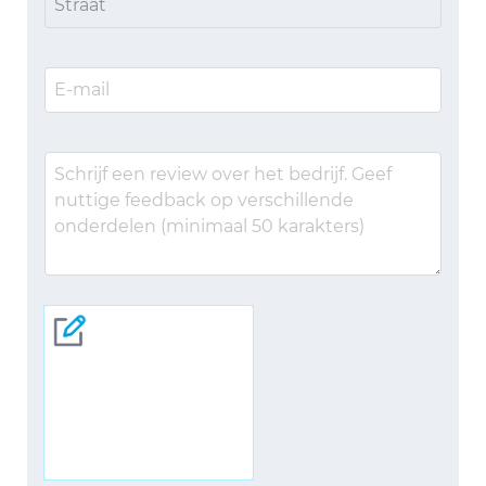
Straat