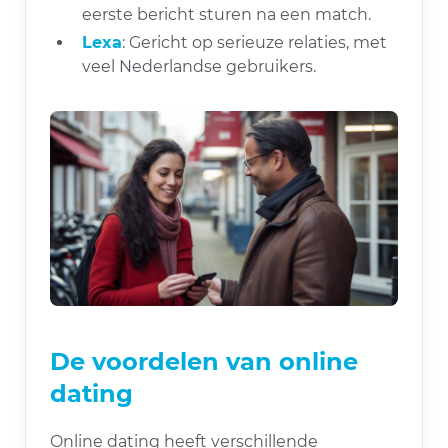
eerste bericht sturen na een match.
Lexa
: Gericht op serieuze relaties, met
veel Nederlandse gebruikers.
De voordelen van online
dating
Online dating heeft verschillende