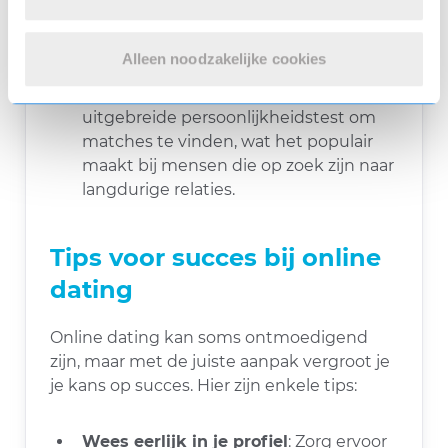
datingsites in Nederland, gericht op
mensen die op zoek zijn naar een
Alleen noodzakelijke cookies
serieuze relatie.
Parship
: Parship gebruikt een
uitgebreide persoonlijkheidstest om
matches te vinden, wat het populair
maakt bij mensen die op zoek zijn naar
langdurige relaties.
Tips voor succes bij online
dating
Online dating kan soms ontmoedigend
zijn, maar met de juiste aanpak vergroot je
je kans op succes. Hier zijn enkele tips:
Wees eerlijk in je profiel
: Zorg ervoor