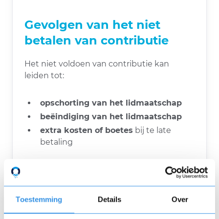
Gevolgen van het niet
betalen van contributie
Het niet voldoen van contributie kan
leiden tot:
opschorting van het lidmaatschap
beëindiging van het lidmaatschap
extra kosten of boetes
bij te late
betaling
Betaalmethoden voor
contributie
Toestemming
Details
Over
Organisaties bieden vaak verschillende