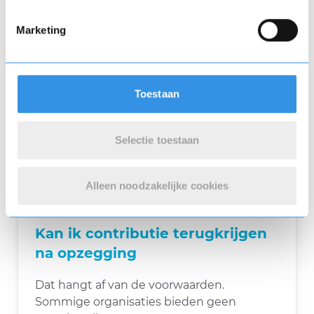
kortingen of exclusieve aanbiedingen
Marketing
Veelgestelde vragen over
contributie
Toestaan
Wat als ik mijn contributie niet
kan betalen
Selectie toestaan
Neem contact op met de organisatie en
Alleen noodzakelijke cookies
vraag naar een betalingsregeling.
Kan ik contributie terugkrijgen
na opzegging
Dat hangt af van de voorwaarden.
Sommige organisaties bieden geen