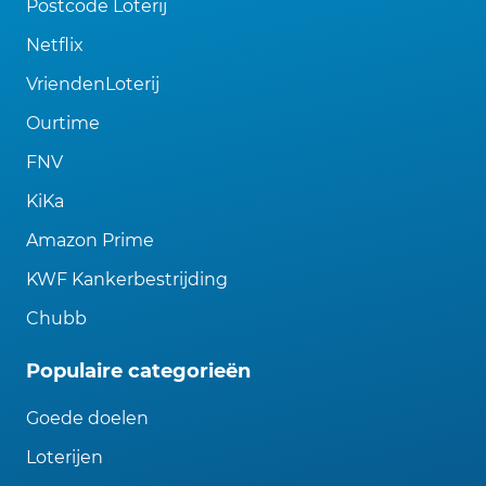
Postcode Loterij
Netflix
VriendenLoterij
Ourtime
FNV
KiKa
Amazon Prime
KWF Kankerbestrijding
Chubb
Populaire categorieën
Goede doelen
Loterijen