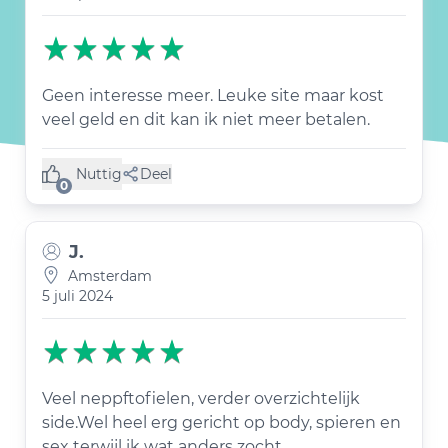
Geen interesse meer. Leuke site maar kost
veel geld en dit kan ik niet meer betalen.
Nuttig
Deel
(0 like)
0
J.
Amsterdam
5 juli 2024
Veel neppftofielen, verder overzichtelijk
side.Wel heel erg gericht op body, spieren en
sex terwijl ik wat anders zocht ..