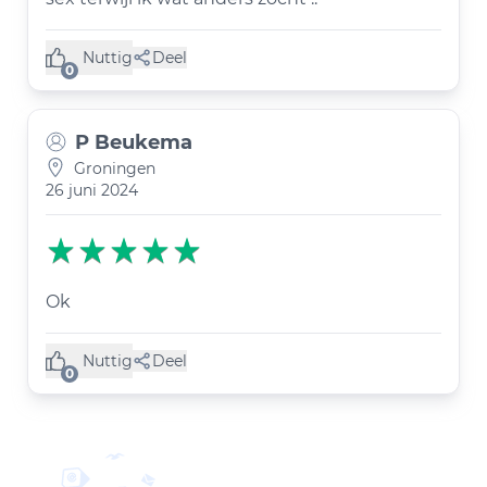
Nuttig
Deel
(0 like)
0
P Beukema
Groningen
26 juni 2024
Ok
Nuttig
Deel
(0 like)
0