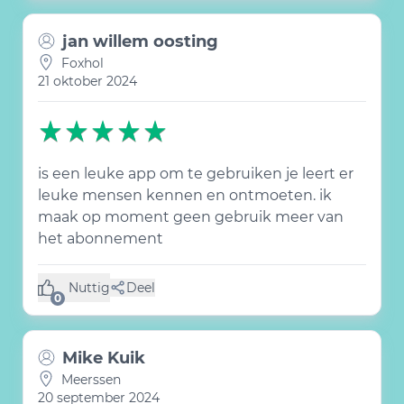
jan willem oosting
Foxhol
21 oktober 2024
is een leuke app om te gebruiken je leert er
leuke mensen kennen en ontmoeten. ik
maak op moment geen gebruik meer van
het abonnement
Nuttig
Deel
(0 like)
0
Mike Kuik
Meerssen
20 september 2024