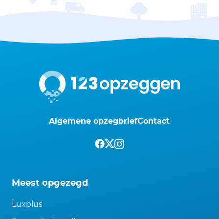
Algemene opzegbrief
Contact
Meest opgezegd
Luxplus