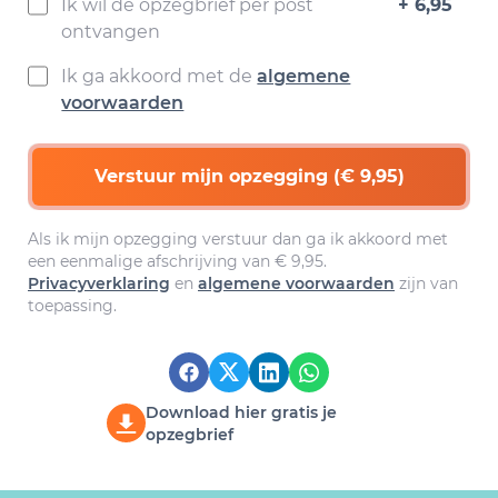
Ik wil de opzegbrief per post
+ 6,95
ontvangen
Ik ga akkoord met de
algemene
voorwaarden
Verstuur mijn opzegging (€ 9,95)
Als ik mijn opzegging verstuur dan ga ik akkoord met
een eenmalige afschrijving van € 9,95.
Privacyverklaring
en
algemene voorwaarden
zijn van
toepassing.
Download hier gratis je
opzegbrief