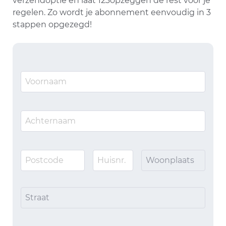
verzendoptie en laat 123opzeggen de rest voor je
regelen. Zo wordt je abonnement eenvoudig in 3
stappen opgezegd!
Woonplaats
Straat