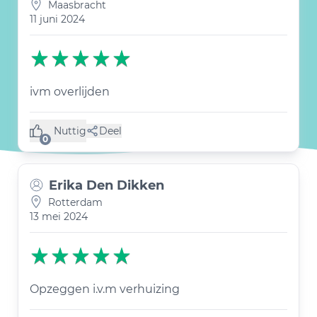
Maasbracht
11 juni 2024
ivm overlijden
Nuttig
Deel
(0 like)
0
Erika Den Dikken
Rotterdam
13 mei 2024
Opzeggen i.v.m verhuizing