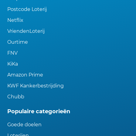
Postcode Loterij
Netflix
VriendenLoterij
Ourtime
FNV
KiKa
Amazon Prime
KWF Kankerbestrijding
Chubb
Populaire categorieën
Goede doelen
Loterijen