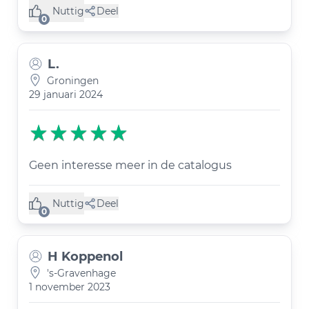
Nuttig
Deel
(0 like)
0
L.
Groningen
29 januari 2024
Geen interesse meer in de catalogus
Nuttig
Deel
(0 like)
0
H Koppenol
's-Gravenhage
1 november 2023