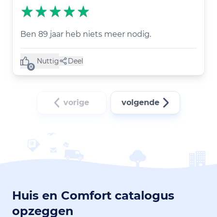
Ben 89 jaar heb niets meer nodig.
Nuttig
Deel
(0 like)
0
vorige
volgende
Huis en Comfort catalogus
opzeggen