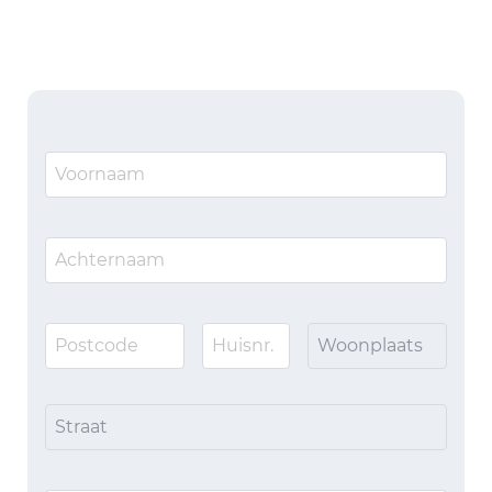
Woonplaats
Straat