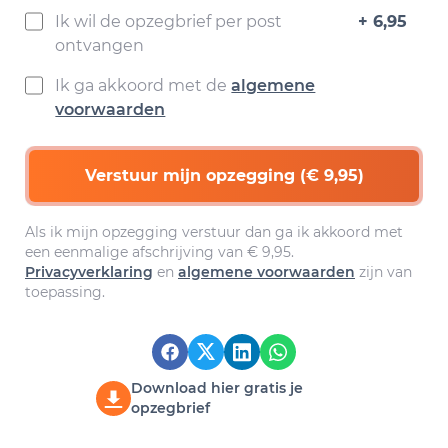
Ik wil de opzegbrief per post
+ 6,95
ontvangen
Ik ga akkoord met de
algemene
voorwaarden
Verstuur mijn opzegging (€ 9,95)
Als ik mijn opzegging verstuur dan ga ik akkoord met
een eenmalige afschrijving van € 9,95.
Privacyverklaring
en
algemene voorwaarden
zijn van
toepassing.
Download hier gratis je
opzegbrief