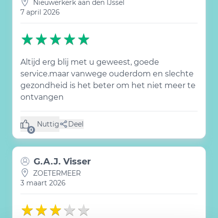
Nieuwerkerk aan den IJssel
7 april 2026
Altijd erg blij met u geweest, goede
service.maar vanwege ouderdom en slechte
gezondheid is het beter om het niet meer te
ontvangen
Nuttig
Deel
(0 like)
0
G.A.J. Visser
ZOETERMEER
3 maart 2026