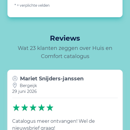
* = verplichte velden
Reviews
Wat 23 klanten zeggen over Huis en
Comfort catalogus
Mariet Snijders-janssen
Bergeijk
29 juni 2026
Catalogus meer ontvangen! Wel de
nieuwsbrief graag!