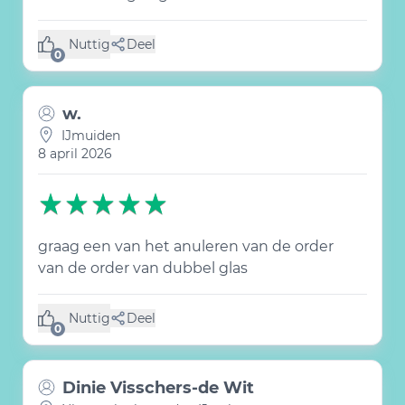
Nuttig
Deel
(0 like)
0
w.
IJmuiden
8 april 2026
graag een van het anuleren van de order
van de order van dubbel glas
Nuttig
Deel
(0 like)
0
Dinie Visschers-de Wit