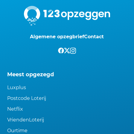
Algemene opzegbrief
Contact
Meest opgezegd
Luxplus
Postcode Loterij
Netflix
VriendenLoterij
Ourtime