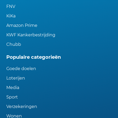
FNV
KiKa
Amazon Prime
KWF Kankerbestrijding
Chubb
Populaire categorieën
Goede doelen
Loterijen
Media
Sport
Verzekeringen
Wonen