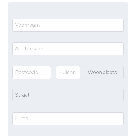
Woonplaats
Straat