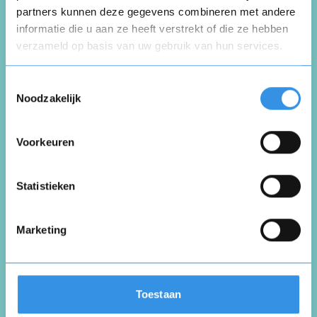
partners kunnen deze gegevens combineren met andere
informatie die u aan ze heeft verstrekt of die ze hebben
Beoordeel je ervaring *
verzameld op basis van uw gebruik van hun services.
Opnieuw
Toestemmingsselectie
Noodzakelijk
Voorkeuren
Vul je naam in om een handtekening te maken op
basis van je naam
Opslaan
Annuleren
Statistieken
Marketing
Toestaan