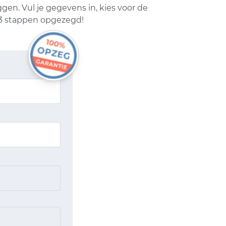
n. Vul je gegevens in, kies voor de
 3 stappen opgezegd!