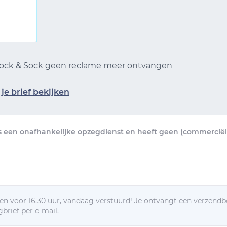
 Sock & Sock geen reclame meer ontvangen
je brief bekijken
s een onafhankelijke opzegdienst en heeft geen (commerciël
n voor 16.30 uur, vandaag verstuurd! Je ontvangt een verzendb
brief per e-mail.