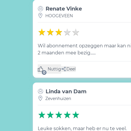
Renate Vinke
HOOGEVEEN
Wil abonnement opzeggen maar kan niet
2 maanden mee bezig......
Nuttig
Deel
(0 like)
0
Linda van Dam
Zevenhuizen
Leuke sokken, maar heb er nu te veel.