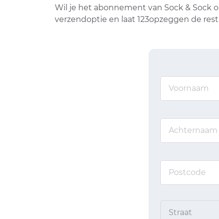
Wil je het abonnement van Sock & Sock o
verzendoptie en laat 123opzeggen de res
Straat