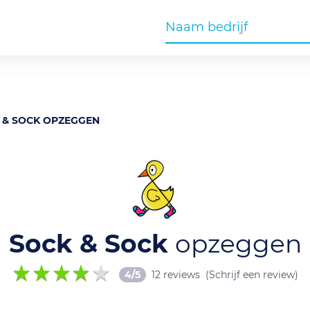
 & SOCK OPZEGGEN
Sock & Sock
opzeggen
4/5
12 reviews
(Schrijf een review)