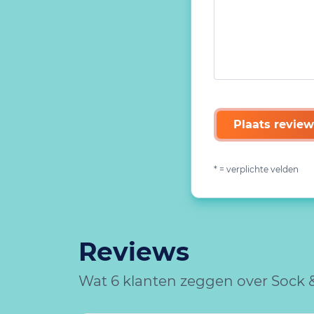
Plaats review
* = verplichte velden
Reviews
Wat 6 klanten zeggen over Sock 