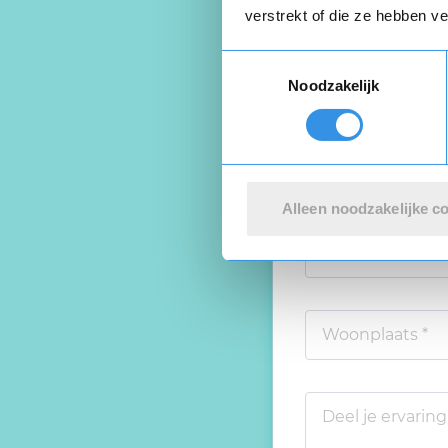
verstrekt of die ze hebben v
Schrijf een
Toestemmingsselectie
Noodzakelijk
Beoordeel je er
Alleen noodzakelijke c