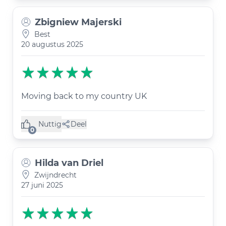
Zbigniew Majerski
Best
20 augustus 2025
Moving back to my country UK
Nuttig
Deel
(0 like)
0
Hilda van Driel
Zwijndrecht
27 juni 2025