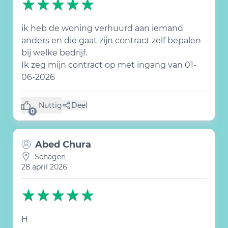
ik heb de woning verhuurd aan iemand
anders en die gaat zijn contract zelf bepalen
bij welke bedrijf.
Ik zeg mijn contract op met ingang van 01-
06-2026
Nuttig
Deel
(0 like)
0
Abed Chura
Schagen
28 april 2026
H