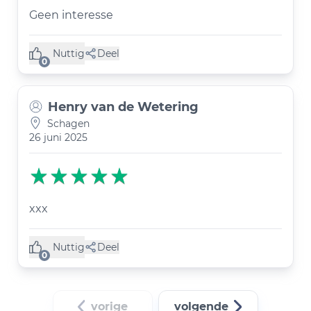
Geen interesse
Nuttig
Deel
(0 like)
0
Henry van de Wetering
Schagen
26 juni 2025
xxx
Nuttig
Deel
(0 like)
0
vorige
volgende