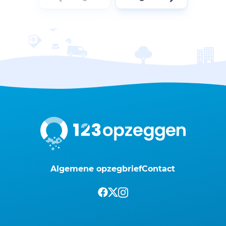
Algemene opzegbrief
Contact