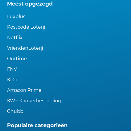
Meest opgezegd
Luxplus
Postcode Loterij
Netflix
VriendenLoterij
Ourtime
FNV
KiKa
Amazon Prime
KWF Kankerbestrijding
Chubb
Populaire categorieën