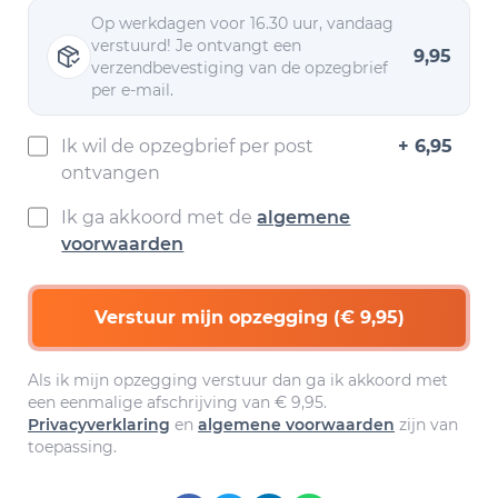
Op werkdagen voor 16.30 uur, vandaag
verstuurd! Je ontvangt een
9,95
verzendbevestiging van de opzegbrief
per e-mail.
Ik wil de opzegbrief per post
+ 6,95
ontvangen
Ik ga akkoord met de
algemene
voorwaarden
Verstuur mijn opzegging (€ 9,95)
Als ik mijn opzegging verstuur dan ga ik akkoord met
een eenmalige afschrijving van € 9,95.
Privacyverklaring
en
algemene voorwaarden
zijn van
toepassing.