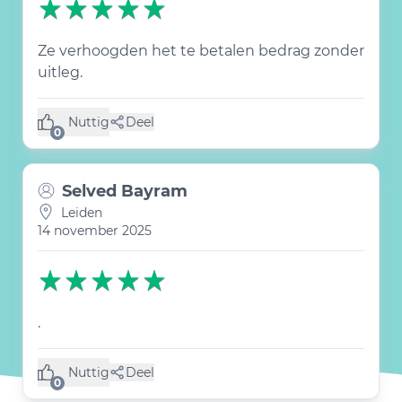
Ze verhoogden het te betalen bedrag zonder
uitleg.
Nuttig
Deel
(0 like)
0
Selved Bayram
Leiden
14 november 2025
.
Nuttig
Deel
(0 like)
0