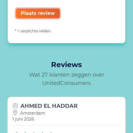
Plaats review
* = verplichte velden
Reviews
Wat 27 klanten zeggen over
UnitedConsumers
AHMED EL HADDAR
Amsterdam
1 juni 2026