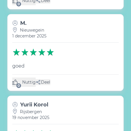
Nuttig
Deel
(0 like)
0
M.
Nieuwegein
1 december 2025
goed
Nuttig
Deel
(0 like)
0
Yurii Korol
Rijsbergen
19 november 2025