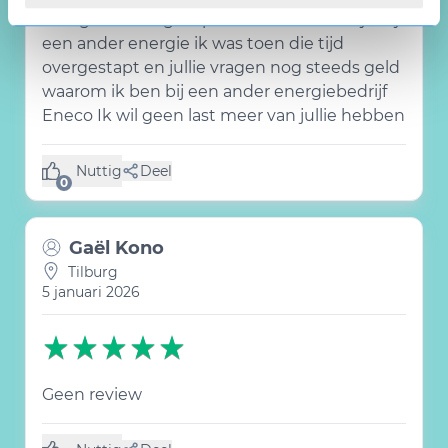
Ik zeg het energie op Ik zit al een hele tijd bij
een ander energie ik was toen die tijd
overgestapt en jullie vragen nog steeds geld
waarom ik ben bij een ander energiebedrijf
Eneco Ik wil geen last meer van jullie hebben
Nuttig
Deel
(0 like)
0
Gaël Kono
Tilburg
5 januari 2026
Geen review